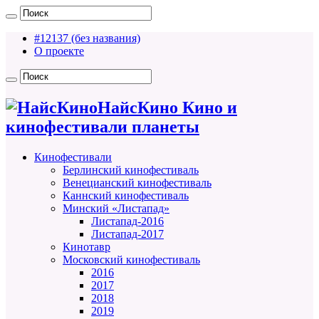
#12137 (без названия)
О проекте
НайсКино Кино и
кинофестивали планеты
Кинофестивали
Берлинский кинофестиваль
Венецианский кинофестиваль
Каннский кинофестиваль
Минский «Листапад»
Листапад-2016
Листапад-2017
Кинотавр
Московский кинофестиваль
2016
2017
2018
2019