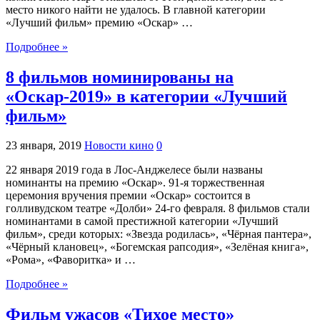
место никого найти не удалось. В главной категории
«Лучший фильм» премию «Оскар» …
Подробнее »
8 фильмов номинированы на
«Оскар-2019» в категории «Лучший
фильм»
23 января, 2019
Новости кино
0
22 января 2019 года в Лос-Анджелесе были названы
номинанты на премию «Оскар». 91-я торжественная
церемония вручения премии «Оскар» состоится в
голливудском театре «Долби» 24-го февраля. 8 фильмов стали
номинантами в самой престижной категории «Лучший
фильм», среди которых: «Звезда родилась», «Чёрная пантера»,
«Чёрный клановец», «Богемская рапсодия», «Зелёная книга»,
«Рома», «Фаворитка» и …
Подробнее »
Фильм ужасов «Тихое место»