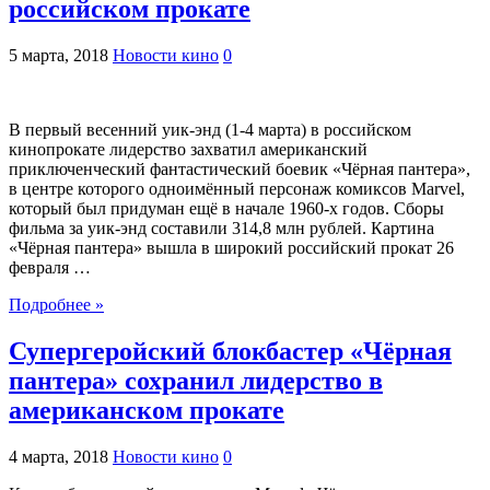
российском прокате
5 марта, 2018
Новости кино
0
В первый весенний уик-энд (1-4 марта) в российском
кинопрокате лидерство захватил американский
приключенческий фантастический боевик «Чёрная пантера»,
в центре которого одноимённый персонаж комиксов Marvel,
который был придуман ещё в начале 1960-х годов. Сборы
фильма за уик-энд составили 314,8 млн рублей. Картина
«Чёрная пантера» вышла в широкий российский прокат 26
февраля …
Подробнее »
Супергеройский блокбастер «Чёрная
пантера» сохранил лидерство в
американском прокате
4 марта, 2018
Новости кино
0