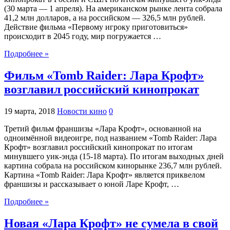
(30 марта — 1 апреля). На американском рынке лента собрала
41,2 млн долларов, а на российском — 326,5 млн рублей.
Действие фильма «Первому игроку приготовиться»
происходит в 2045 году, мир погружается …
Подробнее »
Фильм «Tomb Raider: Лара Крофт»
возглавил российский кинопрокат
19 марта, 2018
Новости кино
0
Третий фильм франшизы «Лара Крофт», основанной на
одноимённой видеоигре, под названием «Tomb Raider: Лара
Крофт» возглавил российский кинопрокат по итогам
минувшего уик-энда (15-18 марта). По итогам выходных дней
картина собрала на российском кинорынке 236,7 млн рублей.
Картина «Tomb Raider: Лара Крофт» является приквелом
франшизы и рассказывает о юной Ларе Крофт, …
Подробнее »
Новая «Лара Крофт» не сумела в свой