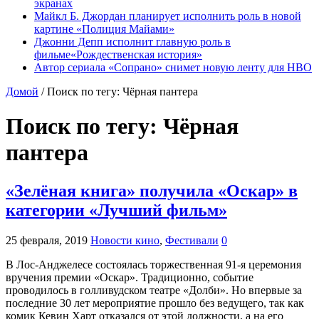
экранах
Майкл Б. Джордан планирует исполнить роль в новой
картине «Полиция Майами»
Джонни Депп исполнит главную роль в
фильме«Рождественская история»
Автор сериала «Сопрано» снимет новую ленту для HBO
Домой
/
Поиск по тегу: Чёрная пантера
Поиск по тегу:
Чёрная
пантера
«Зелёная книга» получила «Оскар» в
категории «Лучший фильм»
25 февраля, 2019
Новости кино
,
Фестивали
0
В Лос-Анджелесе состоялась торжественная 91-я церемония
вручения премии «Оскар». Традиционно, событие
проводилось в голливудском театре «Долби». Но впервые за
последние 30 лет мероприятие прошло без ведущего, так как
комик Кевин Харт отказался от этой должности, а на его