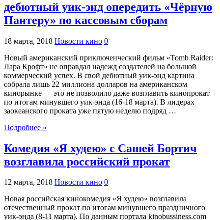
дебютный уик-энд опередить «Чёрную
Пантеру» по кассовым сборам
18 марта, 2018
Новости кино
0
Новый американский приключенческий фильм «Tomb Raider:
Лара Крофт» не оправдал надежд создателей на большой
коммерческий успех. В свой дебютный уик-энд картина
собрала лишь 22 миллиона долларов на американском
кинорынке — это не позволило даже возглавить кинопрокат
по итогам минувшего уик-энда (16-18 марта). В лидерах
заокеанского проката уже пятую неделю подряд …
Подробнее »
Комедия «Я худею» с Сашей Бортич
возглавила российский прокат
12 марта, 2018
Новости кино
0
Новая российская кинокомедия «Я худею» возглавила
отечественный прокат по итогам минувшего праздничного
уик-энда (8-11 марта). По данным портала kinobussiness.com