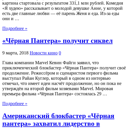
картина стартовала с результатом 331,1 млн рублей. Комедия
«Я худею» рассказывает о молодой девушке Анне, у которой
есть две главные любви — её парень Женя и еда. Из-за еды
они и …
Подробнее »
«Чёрная Пантера» получит сиквел
9 марта, 2018
Новости кино
0
Глава компании Marvel Кевин Файги заявил, что
приключенческий блокбастер «Чёрная Пантера» получит своё
продолжение. Режиссёром и сценаристом первого фильма
выступал Райан Куглер, который в одном из интервью
отмечал, что имеет идеи насчёт продолжение, но он пока не
утверждён на второй фильм хозяевами Marvel. Мировая
премьера фильма «Чёрная Пантера» состоялась 29 …
Подробнее »
Американский блокбастер «Чёрная
пантера» захватил лидерство в