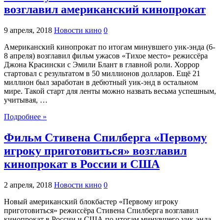
возглавил американский кинопрокат
9 апреля, 2018
Новости кино
0
Американский кинопрокат по итогам минувшего уик-энда (6-
8 апреля) возглавил фильм ужасов «Тихое место» режиссёра
Джона Красински с Эмили Блант в главной роли. Хоррор
стартовал с результатом в 50 миллионов долларов. Ещё 21
миллион был заработан в дебютный уик-энд в остальном
мире. Такой старт для ленты можно назвать весьма успешным,
учитывая, …
Подробнее »
Фильм Стивена Спилберга «Первому
игроку приготовиться» возглавил
кинопрокат в России и США
2 апреля, 2018
Новости кино
0
Новый американский блокбастер «Первому игроку
приготовиться» режиссёра Стивена Спилберга возглавил
кинопрокат в России и США по итогам минувшего уик-энда