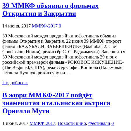
39 ММКФ объявил о фильмах
Открытия и Закрытия
14 июня, 2017
ММКФ-2017
0
39 Московский международный кинофестиваль объявил
фильмы Открытия и Закрытия. 22 июня 39 ММКФ откроет
фильм «БАХУБАЛИ. ЗАВЕРШЕНИЕ» (Baahubali 2: The
Conclusion, Индия), режиссёр С. С. Раджамоули). Завершится
39 Московский международный кинофестиваль 29 июня
российской премьерой фильма «РОКОВОЕ ИСКУШЕНИЕ»
(The Beguiled, США), режиссер София Коппола (Пальмовая
ветвь за Лучшую режиссуру на …
Подробнее »
В жюри ММКФ-2017 войдёт
знаменитая итальянская актриса
Орнелла Мути
1 июня, 2017
ММКФ-2017
,
Новости кино
,
Фестивали
0