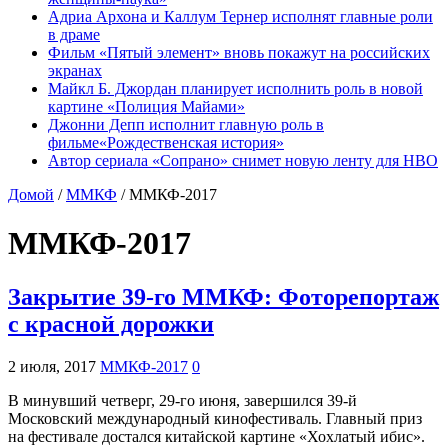
Адриа Архона и Каллум Тернер исполнят главные роли
в драме
Фильм «Пятый элемент» вновь покажут на российских
экранах
Майкл Б. Джордан планирует исполнить роль в новой
картине «Полиция Майами»
Джонни Депп исполнит главную роль в
фильме«Рождественская история»
Автор сериала «Сопрано» снимет новую ленту для HBO
Домой
/
ММКФ
/
ММКФ-2017
ММКФ-2017
Закрытие 39-го ММКФ: Фоторепортаж
с красной дорожки
2 июля, 2017
ММКФ-2017
0
В минувший четверг, 29-го июня, завершился 39-й
Московский международный кинофестиваль. Главный приз
на фестивале достался китайской картине «Хохлатый ибис».