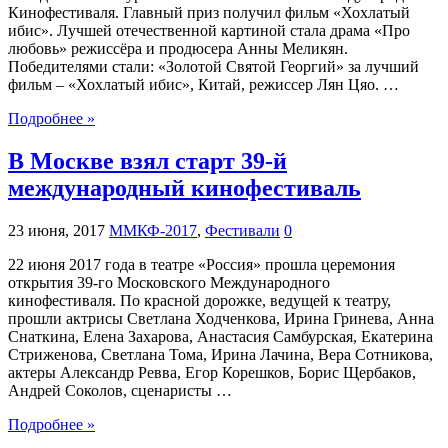
Кинофестиваля. Главный приз получил фильм «Хохлатый
ибис». Лучшей отечественной картиной стала драма «Про
любовь» режиссёра и продюсера Анны Меликян.
Победителями стали: «Золотой Святой Георгий» за лучший
фильм – «Хохлатый ибис», Китай, режиссер Лян Цяо. …
Подробнее »
В Москве взял старт 39-й
международный кинофестиваль
23 июня, 2017
ММКФ-2017
,
Фестивали
0
22 июня 2017 года в театре «Россия» прошла церемония
открытия 39-го Московского Международного
кинофестиваля. По красной дорожке, ведущей к театру,
прошли актрисы Светлана Ходченкова, Ирина Гринева, Анна
Снаткина, Елена Захарова, Анастасия Самбурская, Екатерина
Стриженова, Светлана Тома, Ирина Лачина, Вера Сотникова,
актеры Александр Ревва, Егор Корешков, Борис Щербаков,
Андрей Соколов, сценаристы …
Подробнее »