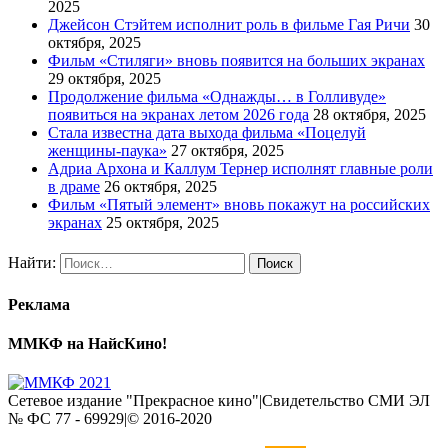
2025
Джейсон Стэйтем исполнит роль в фильме Гая Ричи
30
октября, 2025
Фильм «Стиляги» вновь появится на больших экранах
29 октября, 2025
Продолжение фильма «Однажды… в Голливуде»
появиться на экранах летом 2026 года
28 октября, 2025
Стала известна дата выхода фильма «Поцелуй
женщины-паука»
27 октября, 2025
Адриа Архона и Каллум Тернер исполнят главные роли
в драме
26 октября, 2025
Фильм «Пятый элемент» вновь покажут на российских
экранах
25 октября, 2025
Найти:
Реклама
ММКФ на НайсКино!
Сетевое издание "Прекрасное кино"|Свидетельство СМИ ЭЛ
№ ФС 77 - 69929|© 2016-2020