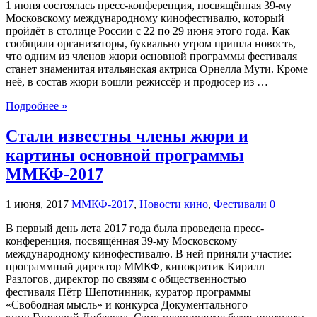
1 июня состоялась пресс-конференция, посвящённая 39-му
Московскому международному кинофестивалю, который
пройдёт в столице России с 22 по 29 июня этого года. Как
сообщили организаторы, буквально утром пришла новость,
что одним из членов жюри основной программы фестиваля
станет знаменитая итальянская актриса Орнелла Мути. Кроме
неё, в состав жюри вошли режиссёр и продюсер из …
Подробнее »
Стали известны члены жюри и
картины основной программы
ММКФ-2017
1 июня, 2017
ММКФ-2017
,
Новости кино
,
Фестивали
0
В первый день лета 2017 года была проведена пресс-
конференция, посвящённая 39-му Московскому
международному кинофестивалю. В ней приняли участие:
программный директор ММКФ, кинокритик Кирилл
Разлогов, директор по связям с общественностью
фестиваля Пётр Шепотинник, куратор программы
«Свободная мысль» и конкурса Документального