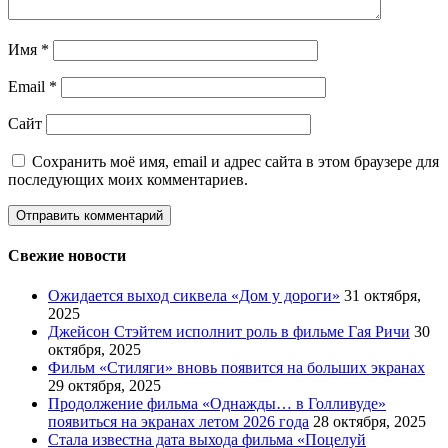
Имя
*
Email
*
Сайт
Сохранить моё имя, email и адрес сайта в этом браузере для
последующих моих комментариев.
Свежие новости
Ожидается выход сиквела «Дом у дороги»
31 октября,
2025
Джейсон Стэйтем исполнит роль в фильме Гая Ричи
30
октября, 2025
Фильм «Стиляги» вновь появится на больших экранах
29 октября, 2025
Продолжение фильма «Однажды… в Голливуде»
появиться на экранах летом 2026 года
28 октября, 2025
Стала известна дата выхода фильма «Поцелуй