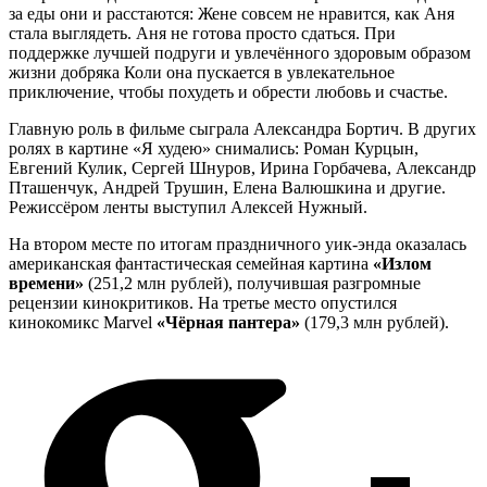
за еды они и расстаются: Жене совсем не нравится, как Аня
стала выглядеть. Аня не готова просто сдаться. При
поддержке лучшей подруги и увлечённого здоровым образом
жизни добряка Коли она пускается в увлекательное
приключение, чтобы похудеть и обрести любовь и счастье.
Главную роль в фильме сыграла Александра Бортич. В других
ролях в картине «Я худею» снимались: Роман Курцын,
Евгений Кулик, Сергей Шнуров, Ирина Горбачева, Александр
Пташенчук, Андрей Трушин, Елена Валюшкина и другие.
Режиссёром ленты выступил Алексей Нужный.
На втором месте по итогам праздничного уик-энда оказалась
американская фантастическая семейная картина
«Излом
времени»
(251,2 млн рублей), получившая разгромные
рецензии кинокритиков. На третье место опустился
кинокомикс Marvel
«Чёрная пантера»
(179,3 млн рублей).