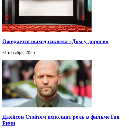
Ожидается выход сиквела «Дом у дороги»
31 октября, 2025
Джейсон Стэйтем исполнит роль в фильме Гая
Ричи