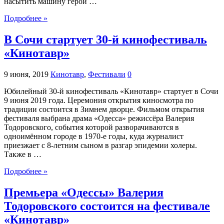
насытить машину герой …
Подробнее »
В Сочи стартует 30-й кинофестиваль
«Кинотавр»
9 июня, 2019
Кинотавр
,
Фестивали
0
Юбилейный 30-й кинофестиваль «Кинотавр» стартует в Сочи
9 июня 2019 года. Церемония открытия киносмотра по
традиции состоится в Зимнем дворце. Фильмом открытия
фестиваля выбрана драма «Одесса» режиссёра Валерия
Тодоровского, события которой разворачиваются в
одноимённом городе в 1970-е годы, куда журналист
приезжает с 8-летним сыном в разгар эпидемии холеры.
Также в …
Подробнее »
Премьера «Одессы» Валерия
Тодоровского состоится на фестивале
«Кинотавр»