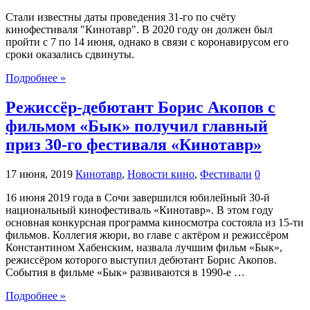
Стали известны даты проведения 31-го по счёту
кинофестиваля "Кинотавр". В 2020 году он должен был
пройти с 7 по 14 июня, однако в связи с коронавирусом его
сроки оказались сдвинуты.
Подробнее »
Режиссёр-дебютант Борис Акопов с
фильмом «Бык» получил главный
приз 30-го фестиваля «Кинотавр»
17 июня, 2019
Кинотавр
,
Новости кино
,
Фестивали
0
16 июня 2019 года в Сочи завершился юбилейный 30-й
национальный кинофестиваль «Кинотавр». В этом году
основная конкурсная программа киносмотра состояла из 15-ти
фильмов. Коллегия жюри, во главе с актёром и режиссёром
Константином Хабенским, назвала лучшим фильм «Бык»,
режиссёром которого выступил дебютант Борис Акопов.
События в фильме «Бык» развиваются в 1990-е …
Подробнее »