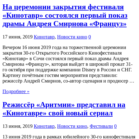
На церемонии закрытия фестиваля
«Кинотавр» состоялся первый показ
драмы Андрея Смирнова «Француз»
17 июня, 2019
Кинотавр
,
Новости кино
0
Вечером 16 июня 2019 года на торжественной церемонии
закрытия 30-го Открытого Российского Кинофестиваля
«Кинотавр» в Сочи состоялся первый показ драмы Андрея
Смирнова «Француз», которая выйдет в широкий прокат 31-
го октября при поддержке компании Disney в России и СНГ.
Картину почётным гостям мероприятия представили:
режиссёр Андрей Смирнов, со-автор сценария и продюсер …
Подробнее »
Режиссёр «Аритмии» представил на
«Кинотавре» свой новый сериал
13 июня, 2019
Кинотавр
,
Новости кино
,
Фестивали
0
13 июня 2019 года в рамках юбилейного 30-го кинофестиваля