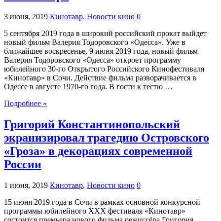
3 июня, 2019
Кинотавр
,
Новости кино
0
5 сентября 2019 года в широкий российский прокат выйдет
новый фильм Валерия Тодоровского «Одесса». Уже в
ближайшее воскресенье, 9 июня 2019 года, новый фильм
Валерия Тодоровского «Одесса» откроет программу
юбилейного 30-го Открытого Российского Кинофестиваля
«Кинотавр» в Сочи. Действие фильма разворачивается в
Одессе в августе 1970-го года. В гости к тестю …
Подробнее »
Григорий Константинопольский
экранизировал трагедию Островского
«Гроза» в декорациях современной
России
1 июня, 2019
Кинотавр
,
Новости кино
0
15 июня 2019 года в Сочи в рамках основной конкурсной
программы юбилейного XXX фестиваля «Кинотавр»
состоится премьера нового фильма режиссёра Григория