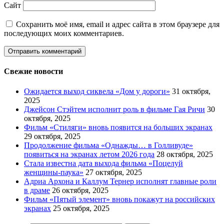
Сайт
Сохранить моё имя, email и адрес сайта в этом браузере для
последующих моих комментариев.
Свежие новости
Ожидается выход сиквела «Дом у дороги»
31 октября,
2025
Джейсон Стэйтем исполнит роль в фильме Гая Ричи
30
октября, 2025
Фильм «Стиляги» вновь появится на больших экранах
29 октября, 2025
Продолжение фильма «Однажды… в Голливуде»
появиться на экранах летом 2026 года
28 октября, 2025
Стала известна дата выхода фильма «Поцелуй
женщины-паука»
27 октября, 2025
Адриа Архона и Каллум Тернер исполнят главные роли
в драме
26 октября, 2025
Фильм «Пятый элемент» вновь покажут на российских
экранах
25 октября, 2025