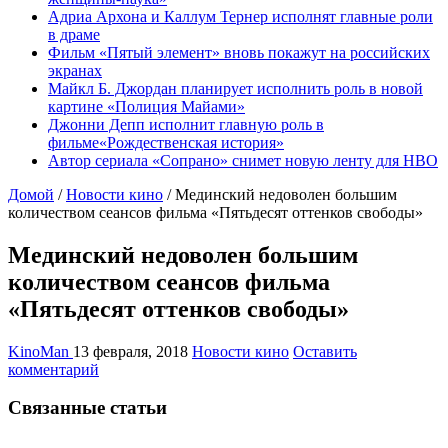
Адриа Архона и Каллум Тернер исполнят главные роли
в драме
Фильм «Пятый элемент» вновь покажут на российских
экранах
Майкл Б. Джордан планирует исполнить роль в новой
картине «Полиция Майами»
Джонни Депп исполнит главную роль в
фильме«Рождественская история»
Автор сериала «Сопрано» снимет новую ленту для HBO
Домой
/
Новости кино
/
Мединский недоволен большим
количеством сеансов фильма «Пятьдесят оттенков свободы»
Мединский недоволен большим
количеством сеансов фильма
«Пятьдесят оттенков свободы»
KinoMan
13 февраля, 2018
Новости кино
Оставить
комментарий
Связанные статьи