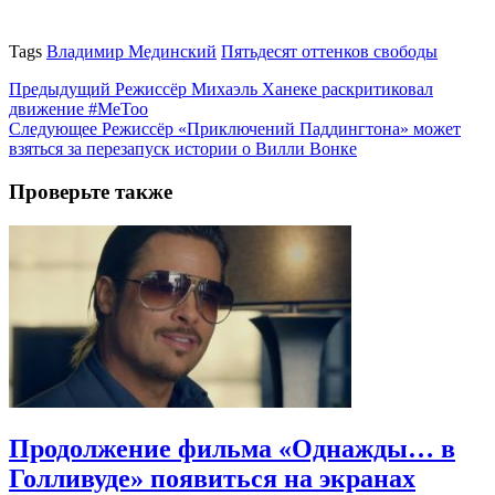
Tags
Владимир Мединский
Пятьдесят оттенков свободы
Предыдущий
Режиссёр Михаэль Ханеке раскритиковал
движение #MeToo
Следующее
Режиссёр «Приключений Паддингтона» может
взяться за перезапуск истории о Вилли Вонке
Проверьте также
Продолжение фильма «Однажды… в
Голливуде» появиться на экранах