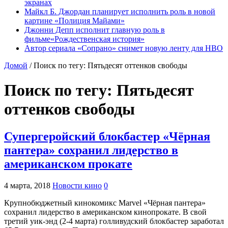
экранах
Майкл Б. Джордан планирует исполнить роль в новой
картине «Полиция Майами»
Джонни Депп исполнит главную роль в
фильме«Рождественская история»
Автор сериала «Сопрано» снимет новую ленту для HBO
Домой
/
Поиск по тегу: Пятьдесят оттенков свободы
Поиск по тегу:
Пятьдесят
оттенков свободы
Супергеройский блокбастер «Чёрная
пантера» сохранил лидерство в
американском прокате
4 марта, 2018
Новости кино
0
Крупнобюджетный кинокомикс Marvel «Чёрная пантера»
сохранил лидерство в американском кинопрокате. В свой
третий уик-энд (2-4 марта) голливудский блокбастер заработал