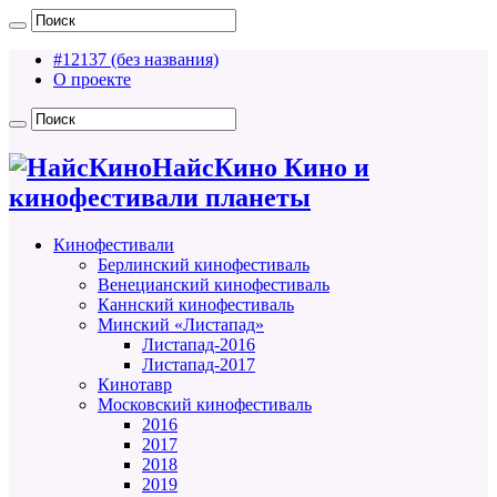
#12137 (без названия)
О проекте
НайсКино Кино и
кинофестивали планеты
Кинофестивали
Берлинский кинофестиваль
Венецианский кинофестиваль
Каннский кинофестиваль
Минский «Листапад»
Листапад-2016
Листапад-2017
Кинотавр
Московский кинофестиваль
2016
2017
2018
2019