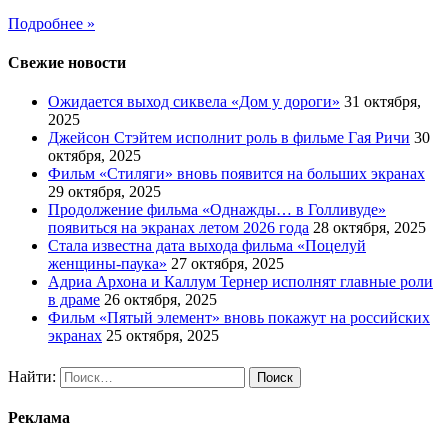
Подробнее »
Свежие новости
Ожидается выход сиквела «Дом у дороги»
31 октября,
2025
Джейсон Стэйтем исполнит роль в фильме Гая Ричи
30
октября, 2025
Фильм «Стиляги» вновь появится на больших экранах
29 октября, 2025
Продолжение фильма «Однажды… в Голливуде»
появиться на экранах летом 2026 года
28 октября, 2025
Стала известна дата выхода фильма «Поцелуй
женщины-паука»
27 октября, 2025
Адриа Архона и Каллум Тернер исполнят главные роли
в драме
26 октября, 2025
Фильм «Пятый элемент» вновь покажут на российских
экранах
25 октября, 2025
Найти:
Реклама