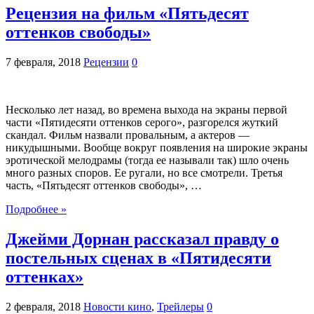
Рецензия на фильм «Пятьдесят
оттенков свободы»
7 февраля, 2018
Рецензии
0
Несколько лет назад, во времена выхода на экраны первой
части «Пятидесяти оттенков серого», разгорелся жуткий
скандал. Фильм назвали провальным, а актеров —
никудышными. Вообще вокруг появления на широкие экраны
эротической мелодрамы (тогда ее называли так) шло очень
много разных споров. Ее ругали, но все смотрели. Третья
часть, «Пятьдесят оттенков свободы», …
Подробнее »
Джейми Дорнан рассказал правду о
постельных сценах в «Пятидесяти
оттенках»
2 февраля, 2018
Новости кино
,
Трейлеры
0