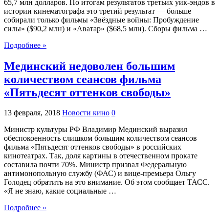
65,7 млн долларов. По итогам результатов третьих уик-эндов в
истории кинематографа это третий результат — больше
собирали только фильмы «Звёздные войны: Пробуждение
силы» ($90,2 млн) и «Аватар» ($68,5 млн). Сборы фильма …
Подробнее »
Мединский недоволен большим
количеством сеансов фильма
«Пятьдесят оттенков свободы»
13 февраля, 2018
Новости кино
0
Министр культуры РФ Владимир Мединский выразил
обеспокоенность слишком большим количеством сеансов
фильма «Пятьдесят оттенков свободы» в российских
кинотеатрах. Так, доля картины в отечественном прокате
составила почти 70%. Министр призвал Федеральную
антимонопольную службу (ФАС) и вице-премьера Ольгу
Голодец обратить на это внимание. Об этом сообщает ТАСС.
«Я не знаю, какие социальные …
Подробнее »