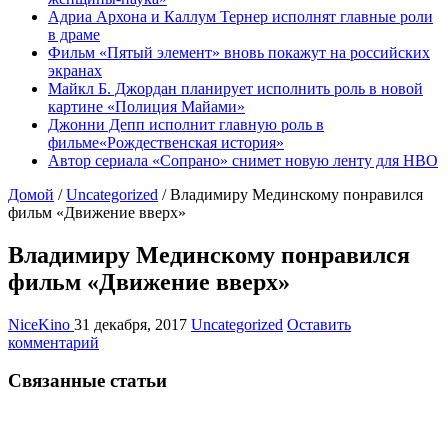
Адриа Архона и Каллум Тернер исполнят главные роли
в драме
Фильм «Пятый элемент» вновь покажут на российских
экранах
Майкл Б. Джордан планирует исполнить роль в новой
картине «Полиция Майами»
Джонни Депп исполнит главную роль в
фильме«Рождественская история»
Автор сериала «Сопрано» снимет новую ленту для HBO
Домой
/
Uncategorized
/
Владимиру Мединскому понравился
фильм «Движение вверх»
Владимиру Мединскому понравился
фильм «Движение вверх»
NiceKino
31 декабря, 2017
Uncategorized
Оставить
комментарий
Связанные статьи