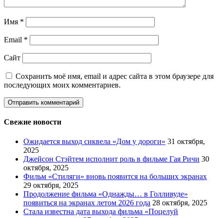
Имя
*
Email
*
Сайт
Сохранить моё имя, email и адрес сайта в этом браузере для
последующих моих комментариев.
Свежие новости
Ожидается выход сиквела «Дом у дороги»
31 октября,
2025
Джейсон Стэйтем исполнит роль в фильме Гая Ричи
30
октября, 2025
Фильм «Стиляги» вновь появится на больших экранах
29 октября, 2025
Продолжение фильма «Однажды… в Голливуде»
появиться на экранах летом 2026 года
28 октября, 2025
Стала известна дата выхода фильма «Поцелуй