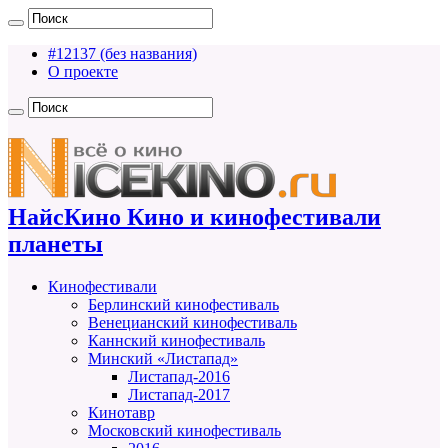
#12137 (без названия)
О проекте
НайсКино Кино и кинофестивали
планеты
Кинофестивали
Берлинский кинофестиваль
Венецианский кинофестиваль
Каннский кинофестиваль
Минский «Листапад»
Листапад-2016
Листапад-2017
Кинотавр
Московский кинофестиваль