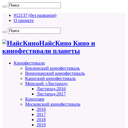
#12137 (без названия)
О проекте
НайсКино Кино и
кинофестивали планеты
Кинофестивали
Берлинский кинофестиваль
Венецианский кинофестиваль
Каннский кинофестиваль
Минский «Листапад»
Листапад-2016
Листапад-2017
Кинотавр
Московский кинофестиваль
2016
2017
2018
2019