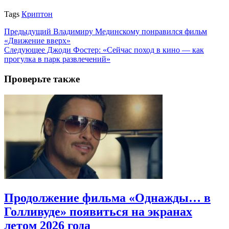
Tags
Криптон
Предыдущий
Владимиру Мединскому понравился фильм
«Движение вверх»
Следующее
Джоди Фостер: «Сейчас поход в кино — как
прогулка в парк развлечений»
Проверьте также
Продолжение фильма «Однажды… в
Голливуде» появиться на экранах
летом 2026 года