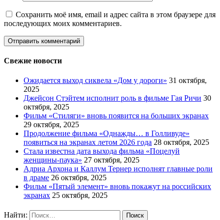
Сохранить моё имя, email и адрес сайта в этом браузере для
последующих моих комментариев.
Свежие новости
Ожидается выход сиквела «Дом у дороги»
31 октября,
2025
Джейсон Стэйтем исполнит роль в фильме Гая Ричи
30
октября, 2025
Фильм «Стиляги» вновь появится на больших экранах
29 октября, 2025
Продолжение фильма «Однажды… в Голливуде»
появиться на экранах летом 2026 года
28 октября, 2025
Стала известна дата выхода фильма «Поцелуй
женщины-паука»
27 октября, 2025
Адриа Архона и Каллум Тернер исполнят главные роли
в драме
26 октября, 2025
Фильм «Пятый элемент» вновь покажут на российских
экранах
25 октября, 2025
Найти: