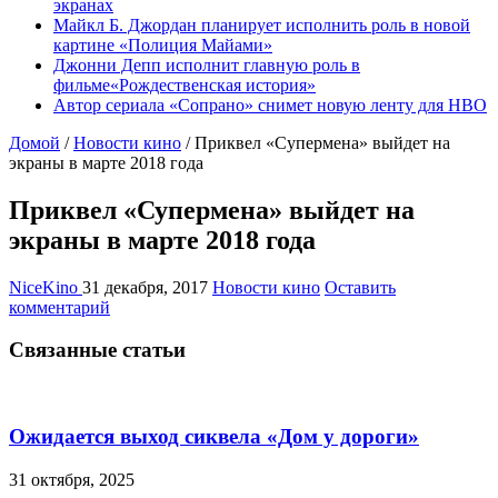
экранах
Майкл Б. Джордан планирует исполнить роль в новой
картине «Полиция Майами»
Джонни Депп исполнит главную роль в
фильме«Рождественская история»
Автор сериала «Сопрано» снимет новую ленту для HBO
Домой
/
Новости кино
/
Приквел «Супермена» выйдет на
экраны в марте 2018 года
Приквел «Супермена» выйдет на
экраны в марте 2018 года
NiceKino
31 декабря, 2017
Новости кино
Оставить
комментарий
Связанные статьи
Ожидается выход сиквела «Дом у дороги»
31 октября, 2025