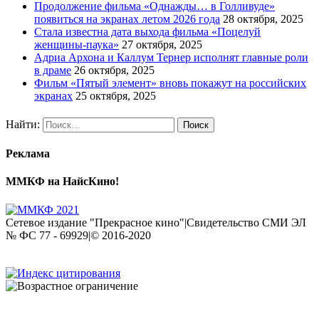
Продолжение фильма «Однажды… в Голливуде»
появиться на экранах летом 2026 года
28 октября, 2025
Стала известна дата выхода фильма «Поцелуй
женщины-паука»
27 октября, 2025
Адриа Архона и Каллум Тернер исполнят главные роли
в драме
26 октября, 2025
Фильм «Пятый элемент» вновь покажут на российских
экранах
25 октября, 2025
Найти:
Реклама
ММКФ на НайсКино!
Сетевое издание "Прекрасное кино"|Свидетельство СМИ ЭЛ
№ ФС 77 - 69929|© 2016-2020