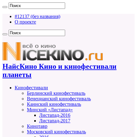
#12137 (без названия)
О проекте
НайсКино Кино и кинофестивали
планеты
Кинофестивали
Берлинский кинофестиваль
Венецианский кинофестиваль
Каннский кинофестиваль
Минский «Листапад»
Листапад-2016
Листапад-2017
Кинотавр
Московский кинофестиваль