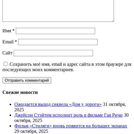
Имя
*
Email
*
Сайт
Сохранить моё имя, email и адрес сайта в этом браузере для
последующих моих комментариев.
Свежие новости
Ожидается выход сиквела «Дом у дороги»
31 октября,
2025
Джейсон Стэйтем исполнит роль в фильме Гая Ричи
30
октября, 2025
Фильм «Стиляги» вновь появится на больших экранах
29 октября, 2025