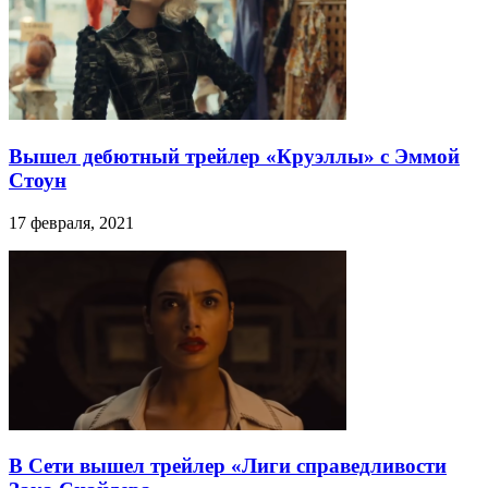
Вышел дебютный трейлер «Круэллы» с Эммой
Стоун
17 февраля, 2021
В Сети вышел трейлер «Лиги справедливости