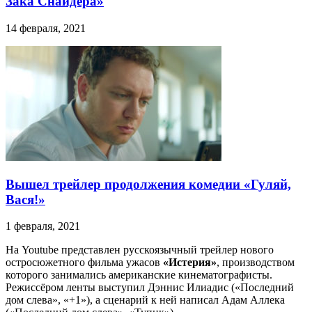
Зака Снайдера»
14 февраля, 2021
Вышел трейлер продолжения комедии «Гуляй,
Вася!»
1 февраля, 2021
На Youtube представлен русскоязычный трейлер нового
остросюжетного фильма ужасов
«Истерия»
, производством
которого занимались американские кинематографисты.
Режиссёром ленты выступил Дэннис Илиадис («Последний
дом слева», «+1»), а сценарий к ней написал Адам Аллека