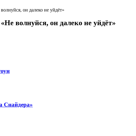
олнуйся, он далеко не уйдёт»
Не волнуйся, он далеко не уйдёт»
тоун
ка Снайдера»