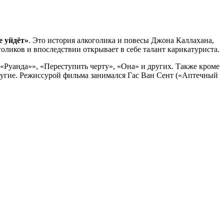
е уйдёт»
. Это история алкоголика и повесы Джона Каллахана,
ликов и впоследствии открывает в себе талант карикатуриста.
«Руанда»», «Переступить черту», «Она» и других. Также кроме
ругие. Режиссурой фильма занимался Гас Ван Сент («Аптечный