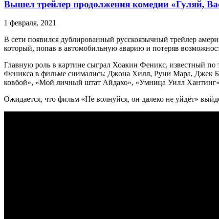
Вышел трейлер продолжения комедии «Гуляй, Ва
1 февраля, 2021
В сети появился дублированный русскоязычный трейлер амер
который, попав в автомобильную аварию и потеряв возможность
Главную роль в картине сыграл Хоакин Феникс, известный по т
Феникса в фильме снимались: Джона Хилл, Руни Мара, Джек Б
ковбой», «Мой личный штат Айдахо», «Умница Уилл Хантинг»
Ожидается, что фильм «Не волнуйся, он далеко не уйдёт» выйде