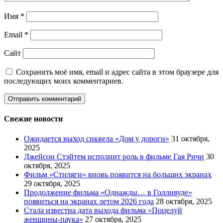
Имя
*
Email
*
Сайт
Сохранить моё имя, email и адрес сайта в этом браузере для
последующих моих комментариев.
Свежие новости
Ожидается выход сиквела «Дом у дороги»
31 октября,
2025
Джейсон Стэйтем исполнит роль в фильме Гая Ричи
30
октября, 2025
Фильм «Стиляги» вновь появится на больших экранах
29 октября, 2025
Продолжение фильма «Однажды… в Голливуде»
появиться на экранах летом 2026 года
28 октября, 2025
Стала известна дата выхода фильма «Поцелуй
женщины-паука»
27 октября, 2025