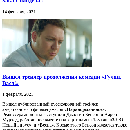
Зака Снайдера»
14 февраля, 2021
Вышел трейлер продолжения комедии «Гуляй,
Вася!»
1 февраля, 2021
Вышел дублированный русскоязычный трейлер
американского фильма ужасов
«Паранормальное»
.
Режиссёрами ленты выступили Джастин Бенсон и Аарон
Мурхед, работавшие вместе над картинами «Ломка», «З/Л/О:
Новый вирус», и «Весна». Кроме этого Бенсон является также