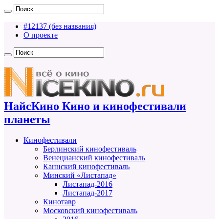
#12137 (без названия)
О проекте
НайсКино Кино и кинофестивали
планеты
Кинофестивали
Берлинский кинофестиваль
Венецианский кинофестиваль
Каннский кинофестиваль
Минский «Листапад»
Листапад-2016
Листапад-2017
Кинотавр
Московский кинофестиваль