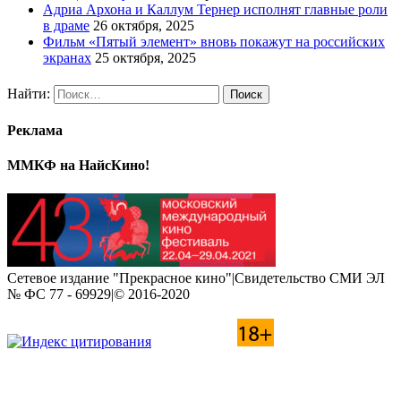
Адриа Архона и Каллум Тернер исполнят главные роли
в драме
26 октября, 2025
Фильм «Пятый элемент» вновь покажут на российских
экранах
25 октября, 2025
Найти:
Реклама
ММКФ на НайсКино!
Сетевое издание "Прекрасное кино"|Свидетельство СМИ ЭЛ
№ ФС 77 - 69929|© 2016-2020