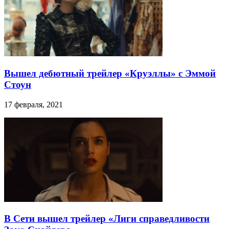
Вышел дебютный трейлер «Круэллы» с Эммой
Стоун
17 февраля, 2021
В Сети вышел трейлер «Лиги справедливости