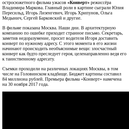
остросюжетного фильма ужасов
«Конверт»
режиссёра
Владимира Маркова. Главный роли в картине сыграли Юлия
Пересильд, Игорь Лизенгевич, Игорь Хрипунов, Ольга
Медынич, Сергей Барковский и другие.
В фильме показана Москва. Наши дни. В архитектурную
компанию по ошибке приходит странное письмо. Секретарь,
заметив недоразумение, просит водителя Игоря доставить
конверт по нужному адресу. С этого момента в его жизни
начинают происходить необъяснимые вещи: злосчастный
конверт как будто преследует героя, целенаправленно ведя его
к таинственному адресату.
Съемки проходили на различных локациях Москвы, в том
числе на Головинском кладбище. Бюджет картины составил
84 миллиона рублей. Премьера фильма «Конверт» намечена
на 30 ноября 2017 года.