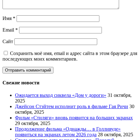
Имя
*
Email
*
Сайт
Сохранить моё имя, email и адрес сайта в этом браузере для
последующих моих комментариев.
Свежие новости
Ожидается выход сиквела «Дом у дороги»
31 октября,
2025
Джейсон Стэйтем исполнит роль в фильме Гая Ричи
30
октября, 2025
Фильм «Стиляги» вновь появится на больших экранах
29 октября, 2025
Продолжение фильма «Однажды… в Голливуде»
появиться на экранах летом 2026 года
28 октября, 2025