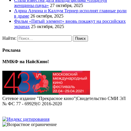
Стала известна дата выхода фильма «Поцелуй
женщины-паука»
27 октября, 2025
Адриа Архона и Каллум Тернер исполнят главные роли
в драме
26 октября, 2025
Фильм «Пятый элемент» вновь покажут на российских
экранах
25 октября, 2025
Найти:
Реклама
ММКФ на НайсКино!
Сетевое издание "Прекрасное кино"|Свидетельство СМИ ЭЛ
№ ФС 77 - 69929|© 2016-2020