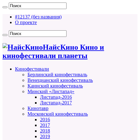
#12137 (без названия)
О проекте
НайсКино Кино и
кинофестивали планеты
Кинофестивали
Берлинский кинофестиваль
Венецианский кинофестиваль
Каннский кинофестиваль
Минский «Листапад»
Листапад-2016
Листапад-2017
Кинотавр
Московский кинофестиваль
2016
2017
2018
2019