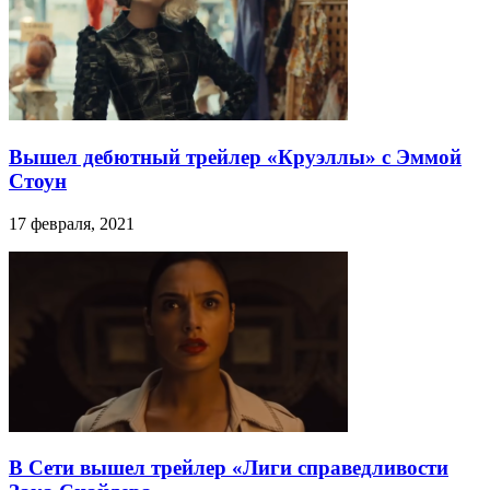
Вышел дебютный трейлер «Круэллы» с Эммой
Стоун
17 февраля, 2021
В Сети вышел трейлер «Лиги справедливости