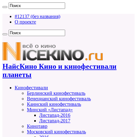
#12137 (без названия)
О проекте
НайсКино Кино и кинофестивали
планеты
Кинофестивали
Берлинский кинофестиваль
Венецианский кинофестиваль
Каннский кинофестиваль
Минский «Листапад»
Листапад-2016
Листапад-2017
Кинотавр
Московский кинофестиваль