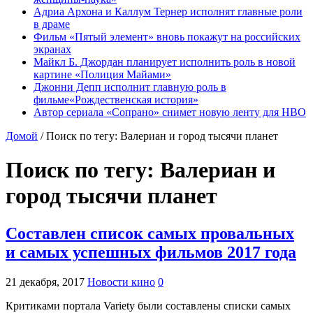
Адриа Архона и Каллум Тернер исполнят главные роли
в драме
Фильм «Пятый элемент» вновь покажут на российских
экранах
Майкл Б. Джордан планирует исполнить роль в новой
картине «Полиция Майами»
Джонни Депп исполнит главную роль в
фильме«Рождественская история»
Автор сериала «Сопрано» снимет новую ленту для HBO
Домой
/
Поиск по тегу: Валериан и город тысячи планет
Поиск по тегу:
Валериан и
город тысячи планет
Составлен список самых провальных
и самых успешных фильмов 2017 года
21 декабря, 2017
Новости кино
0
Критиками портала Variety были составлены списки самых