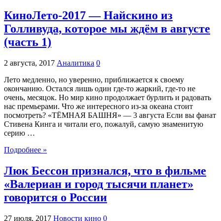
КиноЛето-2017 — Найскино из
Голливуда, которое мы ждём в августе
(часть 1)
2 августа, 2017
Аналитика
0
Лето медленно, но уверенно, приближается к своему
окончанию. Остался лишь один где-то жаркий, где-то не
очень, месяцок. Но мир кино продолжает бурлить и радовать
нас премьерами. Что же интересного из-за океана стоит
посмотреть? «ТЁМНАЯ БАШНЯ» — 3 августа Если вы фанат
Стивена Кинга и читали его, пожалуй, самую знаменитую
серию …
Подробнее »
Люк Бессон признался, что в фильме
«Валериан и город тысячи планет»
говорится о России
27 июля, 2017
Новости кино
0