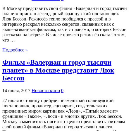
В Москву представить свой фильм «Валериан и город тысячи
планет» приехал легендарный французский постановщик
Люк Бессон. Режиссёр тепло пообщался с прессой и в
интервью раскрыл несколько секретов, связанных как с
вышеназванным фильмом, так и с планами, о которых Бессон
рассказал на встрече. В числе прочего режиссёр сказал о том,
что …
Подробнее »
Фильм «Валериан и город тысячи
планет» в Москве представит Люк
Бессон
14 июля, 2017
Новости кино
0
27 июля в столицу прибудет знаменитый голливудский
постановщик, продюсер, сценарист, создатель таких
признанных миром картин как «Леон», «Пятый элемент»,
франшизы «Такси», «Люси» и многих других, Люк Бессон.
Москву знаменитость посетит с целью представить зрителям
свой новый фильм «Валериан и город тысячи планет«.