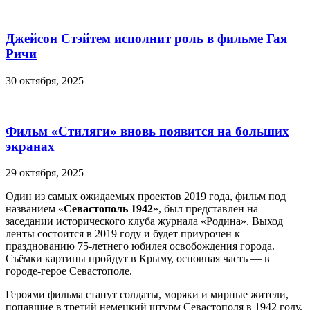
Джейсон Стэйтем исполнит роль в фильме Гая
Ричи
30 октября, 2025
Фильм «Стиляги» вновь появится на больших
экранах
29 октября, 2025
Один из самых ожидаемых проектов 2019 года, фильм под
названием «
Севастополь 1942
», был представлен на
заседании исторического клуба журнала «Родина». Выход
ленты состоится в 2019 году и будет приурочен к
празднованию 75-летнего юбилея освобождения города.
Съёмки картины пройдут в Крыму, основная часть — в
городе-герое Севастополе.
Героями фильма станут солдаты, моряки и мирные жители,
попавшие в третий немецкий штурм Севастополя в 1942 году.