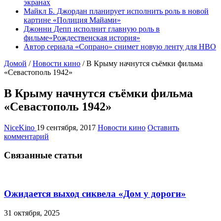
экранах
Майкл Б. Джордан планирует исполнить роль в новой
картине «Полиция Майами»
Джонни Депп исполнит главную роль в
фильме«Рождественская история»
Автор сериала «Сопрано» снимет новую ленту для HBO
Домой
/
Новости кино
/
В Крыму начнутся съёмки фильма
«Севастополь 1942»
В Крыму начнутся съёмки фильма
«Севастополь 1942»
NiceKino
19 сентября, 2017
Новости кино
Оставить
комментарий
Связанные статьи
Ожидается выход сиквела «Дом у дороги»
31 октября, 2025