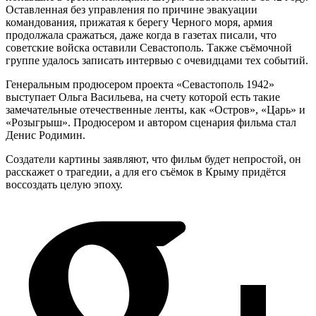
Оставленная без управления по причине эвакуации
командования, прижатая к берегу Черного моря, армия
продолжала сражаться, даже когда в газетах писали, что
советские войска оставили Севастополь. Также съёмочной
группе удалось записать интервью с очевидцами тех событий.
Генеральным продюсером проекта «Севастополь 1942»
выступает Ольга Васильева, на счету которой есть такие
замечательные отечественные ленты, как «Остров», «Царь» и
«Розыгрыш». Продюсером и автором сценария фильма стал
Денис Родимин.
Создатели картины заявляют, что фильм будет непростой, он
расскажет о трагедии, а для его съёмок в Крыму придётся
воссоздать целую эпоху.