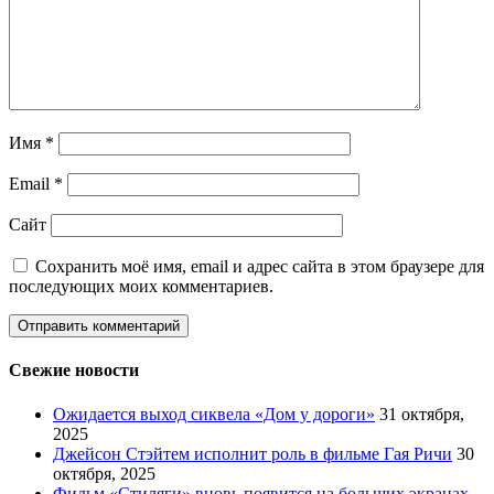
Имя
*
Email
*
Сайт
Сохранить моё имя, email и адрес сайта в этом браузере для
последующих моих комментариев.
Свежие новости
Ожидается выход сиквела «Дом у дороги»
31 октября,
2025
Джейсон Стэйтем исполнит роль в фильме Гая Ричи
30
октября, 2025
Фильм «Стиляги» вновь появится на больших экранах