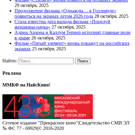
29 октября, 2025
Продолжение фильма «Однажды… в Голливуде»
появиться на экранах летом 2026 года
28 октября, 2025
Стала известна дата выхода фильма «Поцелуй
женщины-паука»
27 октября, 2025
Адриа Архона и Каллум Тернер исполнят главные роли
в драме
26 октября, 2025
Фильм «Пятый элемент» вновь покажут на российских
экранах
25 октября, 2025
Найти:
Реклама
ММКФ на НайсКино!
Сетевое издание "Прекрасное кино"|Свидетельство СМИ ЭЛ
№ ФС 77 - 69929|© 2016-2020