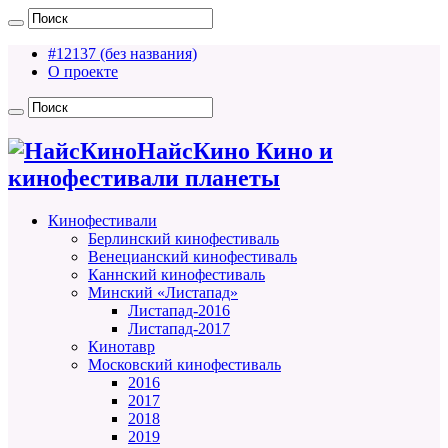
#12137 (без названия)
О проекте
НайсКино Кино и
кинофестивали планеты
Кинофестивали
Берлинский кинофестиваль
Венецианский кинофестиваль
Каннский кинофестиваль
Минский «Листапад»
Листапад-2016
Листапад-2017
Кинотавр
Московский кинофестиваль
2016
2017
2018
2019