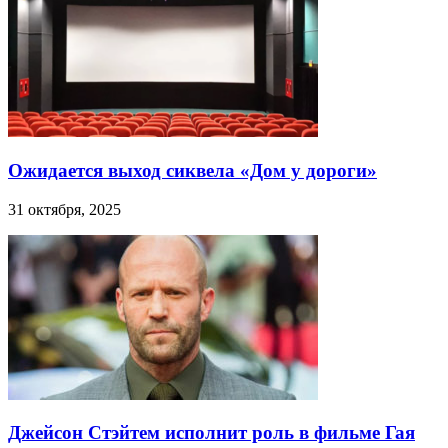
Ожидается выход сиквела «Дом у дороги»
31 октября, 2025
Джейсон Стэйтем исполнит роль в фильме Гая