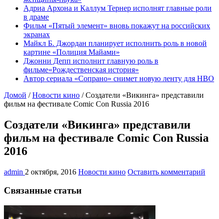
Адриа Архона и Каллум Тернер исполнят главные роли
в драме
Фильм «Пятый элемент» вновь покажут на российских
экранах
Майкл Б. Джордан планирует исполнить роль в новой
картине «Полиция Майами»
Джонни Депп исполнит главную роль в
фильме«Рождественская история»
Автор сериала «Сопрано» снимет новую ленту для HBO
Домой
/
Новости кино
/
Создатели «Викинга» представили
фильм на фестивале Comic Con Russia 2016
Создатели «Викинга» представили
фильм на фестивале Comic Con Russia
2016
admin
2 октября, 2016
Новости кино
Оставить комментарий
Связанные статьи