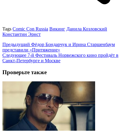
Tags
Comic Con Russia
Викинг
Данила Козловский
Константин Эрнст
Предыдущий
Фёдор Бондарчук и Ирина Старшенбаум
представили «Притяжение»
Следующее
7-й Фестиваль Норвежского кино пройдёт в
Санкт-Петербурге и Москве
Проверьте также