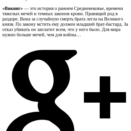
«Викинг»
— это история о раннем Средневековье, времени
тяжелых мечей и темных законов крови. Правящий род в
раздоре. Вина за случайную смерть брата легла на Великого
князя. По закону мстить ему должен младший брат-бастард. За
отказ убивать он заплатит всем, что у него было. Для мира
нужно больше мечей, чем для войны…