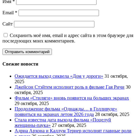
Имя
*
Email
*
Сайт
Сохранить моё имя, email и адрес сайта в этом браузере для
последующих моих комментариев.
Свежие новости
Ожидается выход сиквела «Дом у дороги»
31 октября,
2025
Джейсон Стэйтем исполнит роль в фильме Гая Ричи
30
октября, 2025
Фильм «Стиляги» вновь появится на больших экранах
29 октября, 2025
Продолжение фильма «Однажды… в Голливуде»
появиться на экранах летом 2026 года
28 октября, 2025
Стала известна дата выхода фильма «Поцелуй
женщины-паука»
27 октября, 2025
Адриа Архона и Каллум Тернер исполнят главные роли