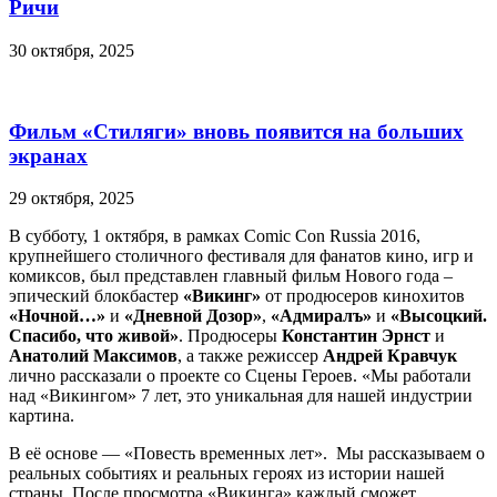
Ричи
30 октября, 2025
Фильм «Стиляги» вновь появится на больших
экранах
29 октября, 2025
В субботу, 1 октября, в рамках Comic Con Russia 2016,
крупнейшего столичного фестиваля для фанатов кино, игр и
комиксов, был представлен главный фильм Нового года –
эпический блокбастер
«Викинг»
от продюсеров кинохитов
«Ночной…»
и
«Дневной Дозор»
,
«Адмиралъ»
и
«Высоцкий.
Спасибо, что живой»
. Продюсеры
Константин Эрнст
и
Анатолий Максимов
, а также режиссер
Андрей Кравчук
лично рассказали о проекте со Сцены Героев. «Мы работали
над «Викингом» 7 лет, это уникальная для нашей индустрии
картина.
В её основе — «Повесть временных лет». Мы рассказываем о
реальных событиях и реальных героях из истории нашей
страны. После просмотра «Викинга» каждый сможет