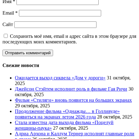
Имя
*
Email
*
Сайт
Сохранить моё имя, email и адрес сайта в этом браузере для
последующих моих комментариев.
Свежие новости
Ожидается выход сиквела «Дом у дороги»
31 октября,
2025
Джейсон Стэйтем исполнит роль в фильме Гая Ричи
30
октября, 2025
Фильм «Стиляги» вновь появится на больших экранах
29 октября, 2025
Продолжение фильма «Однажды… в Голливуде»
появиться на экранах летом 2026 года
28 октября, 2025
Стала известна дата выхода фильма «Поцелуй
женщины-паука»
27 октября, 2025
Адриа Архона и Каллум Тернер исполнят главные роли