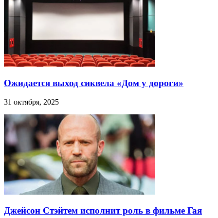
Ожидается выход сиквела «Дом у дороги»
31 октября, 2025
Джейсон Стэйтем исполнит роль в фильме Гая