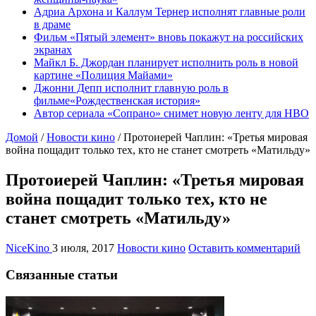
Адриа Архона и Каллум Тернер исполнят главные роли
в драме
Фильм «Пятый элемент» вновь покажут на российских
экранах
Майкл Б. Джордан планирует исполнить роль в новой
картине «Полиция Майами»
Джонни Депп исполнит главную роль в
фильме«Рождественская история»
Автор сериала «Сопрано» снимет новую ленту для HBO
Домой
/
Новости кино
/
Протоиерей Чаплин: «Третья мировая
война пощадит только тех, кто не станет смотреть «Матильду»
Протоиерей Чаплин: «Третья мировая
война пощадит только тех, кто не
станет смотреть «Матильду»
NiceKino
3 июля, 2017
Новости кино
Оставить комментарий
Связанные статьи