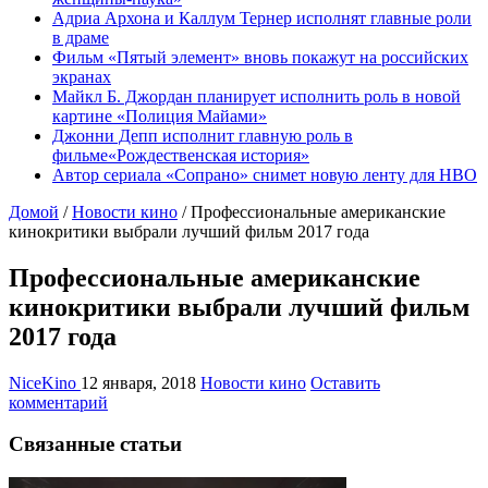
Адриа Архона и Каллум Тернер исполнят главные роли
в драме
Фильм «Пятый элемент» вновь покажут на российских
экранах
Майкл Б. Джордан планирует исполнить роль в новой
картине «Полиция Майами»
Джонни Депп исполнит главную роль в
фильме«Рождественская история»
Автор сериала «Сопрано» снимет новую ленту для HBO
Домой
/
Новости кино
/
Профессиональные американские
кинокритики выбрали лучший фильм 2017 года
Профессиональные американские
кинокритики выбрали лучший фильм
2017 года
NiceKino
12 января, 2018
Новости кино
Оставить
комментарий
Связанные статьи