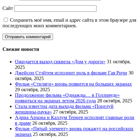
Сайт
Сохранить моё имя, email и адрес сайта в этом браузере для
последующих моих комментариев.
Свежие новости
Ожидается выход сиквела «Дом у дороги»
31 октября,
2025
Джейсон Стэйтем исполнит роль в фильме Гая Ричи
30
октября, 2025
Фильм «Стиляги» вновь появится на больших экранах
29 октября, 2025
Продолжение фильма «Однажды… в Голливуде»
появиться на экранах летом 2026 года
28 октября, 2025
Стала известна дата выхода фильма «Поцелуй
женщины-паука»
27 октября, 2025
Адриа Архона и Каллум Тернер исполнят главные роли
в драме
26 октября, 2025
Фильм «Пятый элемент» вновь покажут на российских
экранах
25 октября, 2025