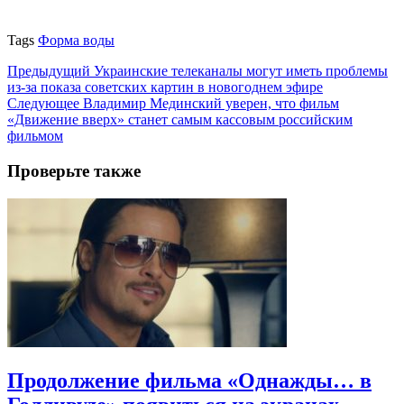
Tags
Форма воды
Предыдущий
Украинские телеканалы могут иметь проблемы
из-за показа советских картин в новогоднем эфире
Следующее
Владимир Мединский уверен, что фильм
«Движение вверх» станет самым кассовым российским
фильмом
Проверьте также
Продолжение фильма «Однажды… в