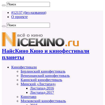
#12137 (без названия)
О проекте
НайсКино Кино и кинофестивали
планеты
Кинофестивали
Берлинский кинофестиваль
Венецианский кинофестиваль
Каннский кинофестиваль
Минский «Листапад»
Листапад-2016
Листапад-2017
Кинотавр
Московский кинофестиваль