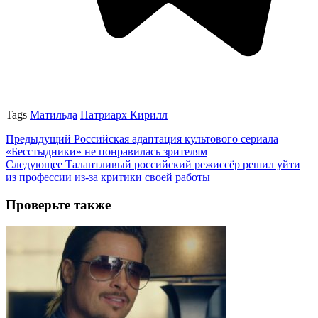
Tags
Матильда
Патриарх Кирилл
Предыдущий
Российская адаптация культового сериала
«Бесстыдники» не понравилась зрителям
Следующее
Талантливый российский режиссёр решил уйти
из профессии из-за критики своей работы
Проверьте также