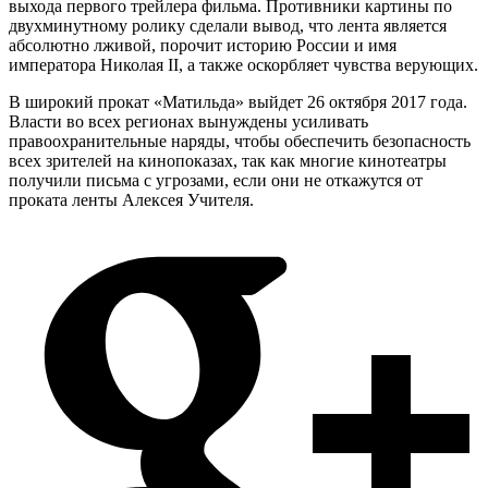
выхода первого трейлера фильма. Противники картины по
двухминутному ролику сделали вывод, что лента является
абсолютно лживой, порочит историю России и имя
императора Николая II, а также оскорбляет чувства верующих.
В широкий прокат «Матильда» выйдет 26 октября 2017 года.
Власти во всех регионах вынуждены усиливать
правоохранительные наряды, чтобы обеспечить безопасность
всех зрителей на кинопоказах, так как многие кинотеатры
получили письма с угрозами, если они не откажутся от
проката ленты Алексея Учителя.