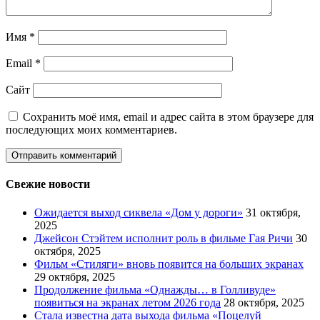
Имя
*
Email
*
Сайт
Сохранить моё имя, email и адрес сайта в этом браузере для
последующих моих комментариев.
Свежие новости
Ожидается выход сиквела «Дом у дороги»
31 октября,
2025
Джейсон Стэйтем исполнит роль в фильме Гая Ричи
30
октября, 2025
Фильм «Стиляги» вновь появится на больших экранах
29 октября, 2025
Продолжение фильма «Однажды… в Голливуде»
появиться на экранах летом 2026 года
28 октября, 2025
Стала известна дата выхода фильма «Поцелуй