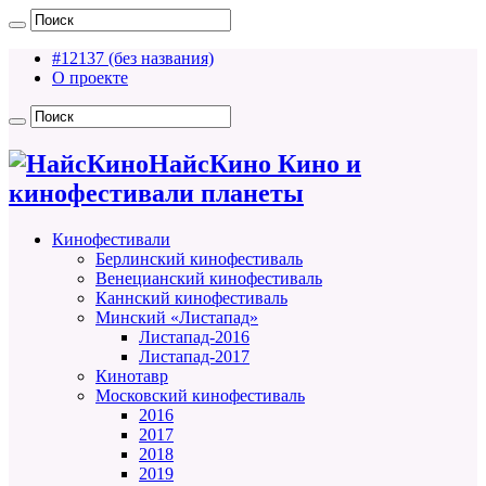
#12137 (без названия)
О проекте
НайсКино Кино и
кинофестивали планеты
Кинофестивали
Берлинский кинофестиваль
Венецианский кинофестиваль
Каннский кинофестиваль
Минский «Листапад»
Листапад-2016
Листапад-2017
Кинотавр
Московский кинофестиваль
2016
2017
2018
2019