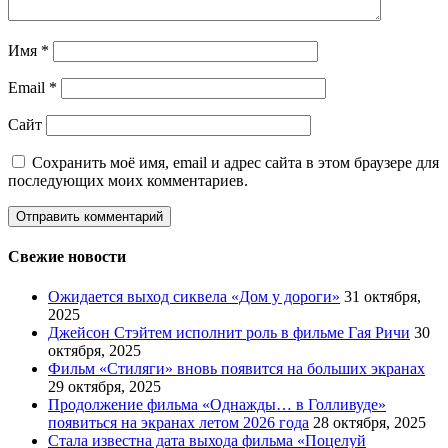
Имя
*
Email
*
Сайт
Сохранить моё имя, email и адрес сайта в этом браузере для
последующих моих комментариев.
Свежие новости
Ожидается выход сиквела «Дом у дороги»
31 октября,
2025
Джейсон Стэйтем исполнит роль в фильме Гая Ричи
30
октября, 2025
Фильм «Стиляги» вновь появится на больших экранах
29 октября, 2025
Продолжение фильма «Однажды… в Голливуде»
появиться на экранах летом 2026 года
28 октября, 2025
Стала известна дата выхода фильма «Поцелуй