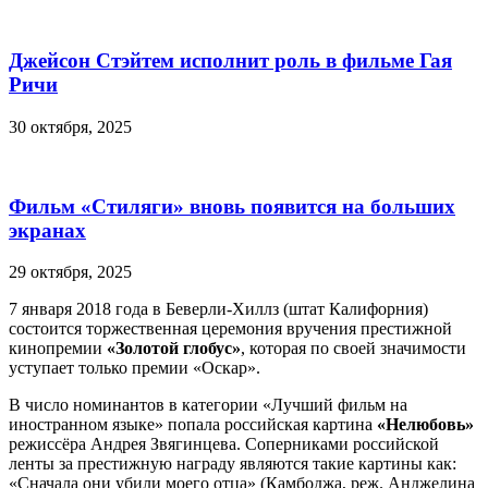
Джейсон Стэйтем исполнит роль в фильме Гая
Ричи
30 октября, 2025
Фильм «Стиляги» вновь появится на больших
экранах
29 октября, 2025
7 января 2018 года в Беверли-Хиллз (штат Калифорния)
состоится торжественная церемония вручения престижной
кинопремии
«Золотой глобус»
, которая по своей значимости
уступает только премии «Оскар».
В число номинантов в категории «Лучший фильм на
иностранном языке» попала российская картина
«Нелюбовь»
режиссёра Андрея Звягинцева. Соперниками российской
ленты за престижную награду являются такие картины как:
«Сначала они убили моего отца» (Камбоджа, реж. Анджелина