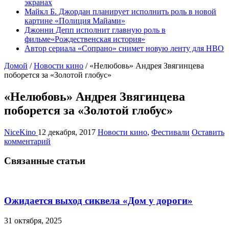
экранах
Майкл Б. Джордан планирует исполнить роль в новой
картине «Полиция Майами»
Джонни Депп исполнит главную роль в
фильме«Рождественская история»
Автор сериала «Сопрано» снимет новую ленту для HBO
Домой
/
Новости кино
/
«Нелюбовь» Андрея Звягинцева
поборется за «Золотой глобус»
«Нелюбовь» Андрея Звягинцева
поборется за «Золотой глобус»
NiceKino
12 декабря, 2017
Новости кино
,
Фестивали
Оставить
комментарий
Связанные статьи
Ожидается выход сиквела «Дом у дороги»
31 октября, 2025