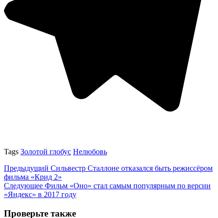
Tags
Золотой глобус
Нелюбовь
Предыдущий
Сильвестр Сталлоне отказался быть режиссёром
фильма «Крид 2»
Следующее
Фильм «Оно» стал самым популярным по версии
«Яндекс» в 2017 году
Проверьте также