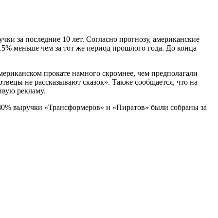
ки за последние 10 лет. Согласно прогнозу, американские
 15% меньше чем за тот же период прошлого года. До конца
мериканском прокате намного скромнее, чем предполагали
твецы не рассказывают сказок». Также сообщается, что на
ивую рекламу.
р 80% выручки «Трансформеров» и «Пиратов» были собраны за