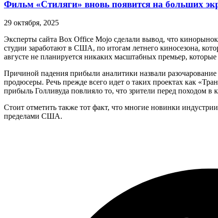
Фильм «Стиляги» вновь появится на больших эк
29 октября, 2025
Эксперты сайта Box Office Mojo сделали вывод, что кинорыно
студии заработают в США, по итогам летнего киносезона, котор
августе не планируется никаких масштабных премьер, которые
Причиной падения прибыли аналитики назвали разочарование 
продюсеры. Речь прежде всего идет о таких проектах как «Тр
прибыль Голливуда повлияло то, что зрители перед походом в к
Стоит отметить также тот факт, что многие новинки индустри
пределами США.