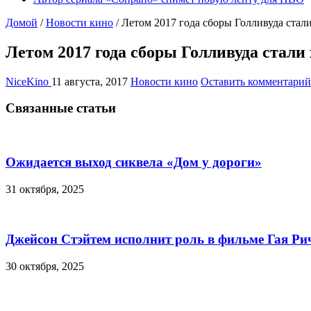
Домой
/
Новости кино
/
Летом 2017 года сборы Голливуда стал
Летом 2017 года сборы Голливуда стали
NiceKino
11 августа, 2017
Новости кино
Оставить комментарий
Связанные статьи
Ожидается выход сиквела «Дом у дороги»
31 октября, 2025
Джейсон Стэйтем исполнит роль в фильме Гая Ри
30 октября, 2025