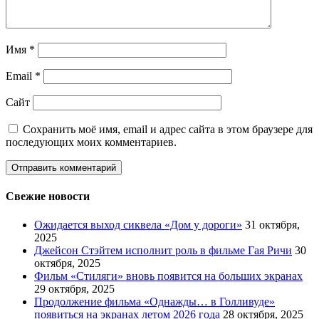
Имя
*
Email
*
Сайт
Сохранить моё имя, email и адрес сайта в этом браузере для
последующих моих комментариев.
Свежие новости
Ожидается выход сиквела «Дом у дороги»
31 октября,
2025
Джейсон Стэйтем исполнит роль в фильме Гая Ричи
30
октября, 2025
Фильм «Стиляги» вновь появится на больших экранах
29 октября, 2025
Продолжение фильма «Однажды… в Голливуде»
появиться на экранах летом 2026 года
28 октября, 2025