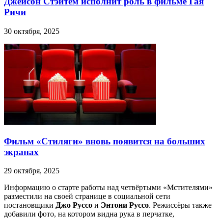
Джейсон Стэйтем исполнит роль в фильме Гая
Ричи
30 октября, 2025
Фильм «Стиляги» вновь появится на больших
экранах
29 октября, 2025
Информацию о старте работы над четвёртыми «Мстителями»
разместили на своей странице в социальной сети
постановщики
Джо Руссо
и
Энтони Руссо
. Режиссёры также
добавили фото, на котором видна рука в перчатке,