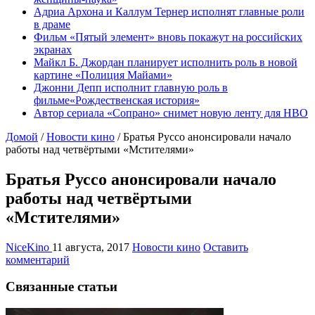
Адриа Архона и Каллум Тернер исполнят главные роли
в драме
Фильм «Пятый элемент» вновь покажут на российских
экранах
Майкл Б. Джордан планирует исполнить роль в новой
картине «Полиция Майами»
Джонни Депп исполнит главную роль в
фильме«Рождественская история»
Автор сериала «Сопрано» снимет новую ленту для HBO
Домой
/
Новости кино
/
Братья Руссо анонсировали начало
работы над четвёртыми «Мстителями»
Братья Руссо анонсировали начало
работы над четвёртыми
«Мстителями»
NiceKino
11 августа, 2017
Новости кино
Оставить
комментарий
Связанные статьи