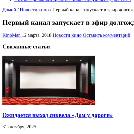
Домой
/
Новости кино
/
Первый канал запускает в эфир долгож
Первый канал запускает в эфир долгож
KinoMan
12 марта, 2018
Новости кино
Оставить комментарий
Связанные статьи
Ожидается выход сиквела «Дом у дороги»
31 октября, 2025