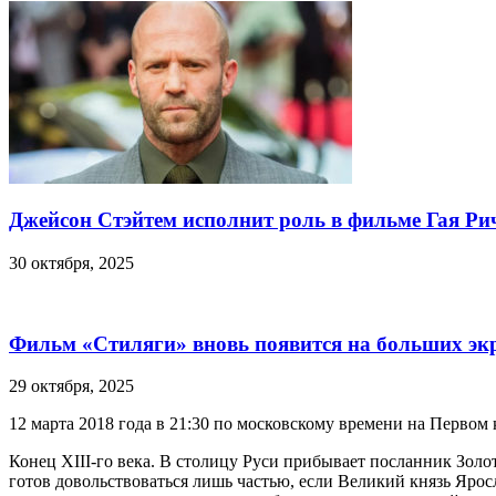
Джейсон Стэйтем исполнит роль в фильме Гая Ри
30 октября, 2025
Фильм «Стиляги» вновь появится на больших эк
29 октября, 2025
12 марта 2018 года в 21:30 по московскому времени на Перво
Конец XIII-го века. В столицу Руси прибывает посланник Зол
готов довольствоваться лишь частью, если Великий князь Ярос