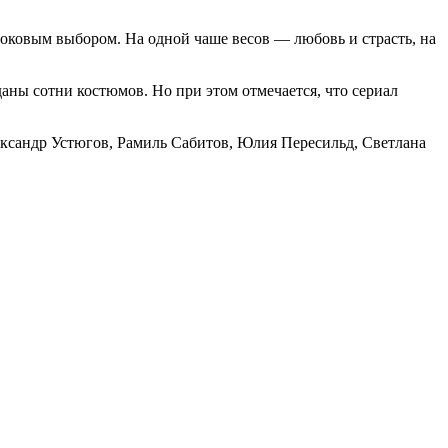
роковым выбором. На одной чаше весов — любовь и страсть, на
аны сотни костюмов. Но при этом отмечается, что сериал
ксандр Устюгов, Рамиль Сабитов, Юлия Пересильд, Светлана