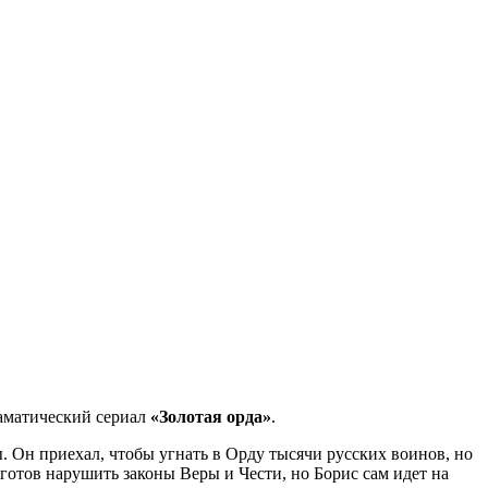
раматический сериал
«Золотая орда»
.
. Он приехал, чтобы угнать в Орду тысячи русских воинов, но
 готов нарушить законы Веры и Чести, но Борис сам идет на