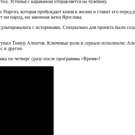
стол. Устинья с караваном отправляется на чужбину.
Наргиз, которая пробуждает князя к жизни и ставит его перед 
 ни народ, ни законная жена Ярослава.
сультировались с историками. Специально для проекта были созд
тупил Тимур Алпатов. Ключевые роли в сериале исполнили: Але
с и другие.
ика по четверг сразу после программы «Время»!