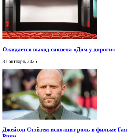
Ожидается выход сиквела «Дом у дороги»
31 октября, 2025
Джейсон Стэйтем исполнит роль в фильме Гая
Ричи