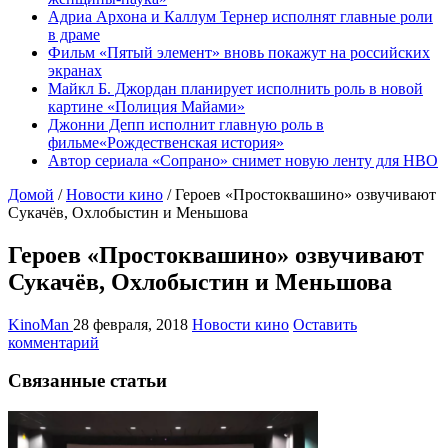
Адриа Архона и Каллум Тернер исполнят главные роли
в драме
Фильм «Пятый элемент» вновь покажут на российских
экранах
Майкл Б. Джордан планирует исполнить роль в новой
картине «Полиция Майами»
Джонни Депп исполнит главную роль в
фильме«Рождественская история»
Автор сериала «Сопрано» снимет новую ленту для HBO
Домой
/
Новости кино
/
Героев «Простоквашино» озвучивают
Сукачёв, Охлобыстин и Меньшова
Героев «Простоквашино» озвучивают
Сукачёв, Охлобыстин и Меньшова
KinoMan
28 февраля, 2018
Новости кино
Оставить
комментарий
Связанные статьи