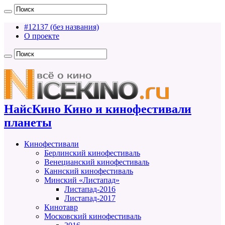
#12137 (без названия)
О проекте
НайсКино Кино и кинофестивали
планеты
Кинофестивали
Берлинский кинофестиваль
Венецианский кинофестиваль
Каннский кинофестиваль
Минский «Листапад»
Листапад-2016
Листапад-2017
Кинотавр
Московский кинофестиваль