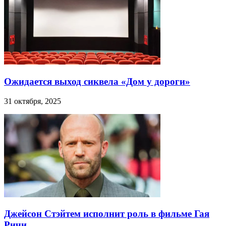
Ожидается выход сиквела «Дом у дороги»
31 октября, 2025
Джейсон Стэйтем исполнит роль в фильме Гая
Ричи