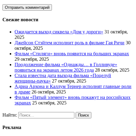
Свежие новости
Ожидается выход сиквела «Дом у дороги»
31 октября,
2025
Джейсон Стэйтем исполнит роль в фильме Гая Ричи
30
октября, 2025
Фильм «Стиляги» вновь появится на больших экранах
29 октября, 2025
Продолжение фильма «Однажды… в Голливуде»
появиться на экранах летом 2026 года
28 октября, 2025
Стала известна дата выхода фильма «Поцелуй
женщины-паука»
27 октября, 2025
Адриа Архона и Каллум Тернер исполнят главные роли
в драме
26 октября, 2025
Фильм «Пятый элемент» вновь покажут на российских
экранах
25 октября, 2025
Найти:
Реклама