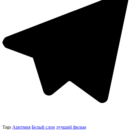
Tags
Аритмия
Белый слон
лучший фильм