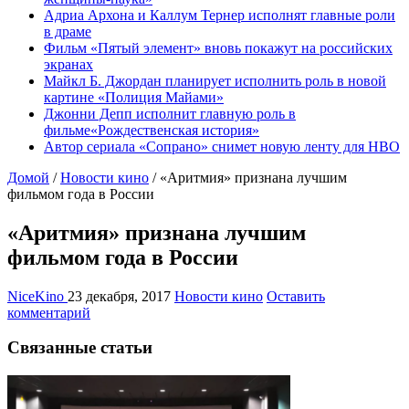
Адриа Архона и Каллум Тернер исполнят главные роли
в драме
Фильм «Пятый элемент» вновь покажут на российских
экранах
Майкл Б. Джордан планирует исполнить роль в новой
картине «Полиция Майами»
Джонни Депп исполнит главную роль в
фильме«Рождественская история»
Автор сериала «Сопрано» снимет новую ленту для HBO
Домой
/
Новости кино
/
«Аритмия» признана лучшим
фильмом года в России
«Аритмия» признана лучшим
фильмом года в России
NiceKino
23 декабря, 2017
Новости кино
Оставить
комментарий
Связанные статьи