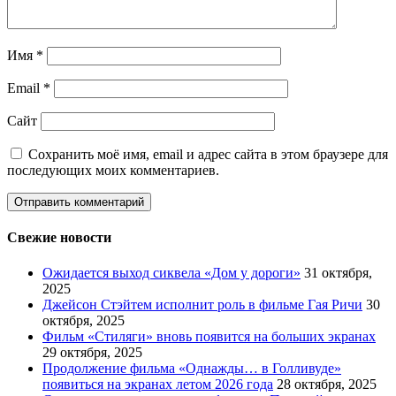
Имя
*
Email
*
Сайт
Сохранить моё имя, email и адрес сайта в этом браузере для
последующих моих комментариев.
Свежие новости
Ожидается выход сиквела «Дом у дороги»
31 октября,
2025
Джейсон Стэйтем исполнит роль в фильме Гая Ричи
30
октября, 2025
Фильм «Стиляги» вновь появится на больших экранах
29 октября, 2025
Продолжение фильма «Однажды… в Голливуде»
появиться на экранах летом 2026 года
28 октября, 2025