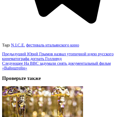
Tags
N.I.C.E.
фестиваль итальянского кино
Предыдущий
Юрий Грымов назвал утопичной идею русского
кинематографа догнать Голливуд
Следующее
На BBC задумали снять документальный фильм
«Вайнштейн»
Проверьте также