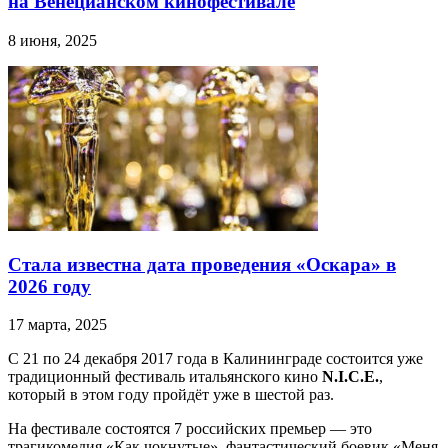
на Венецианском кинофестивале
8 июня, 2025
Стала известна дата проведения «Оскара» в
2026 году
17 марта, 2025
С 21 по 24 декабря 2017 года в Калининграде состоится уже
традиционный фестиваль итальянского кино
N.I.C.E.
,
который в этом году пройдёт уже в шестой раз.
На фестивале состоятся 7 российских премьер — это
трагикомедия «Как чокнутые», фантастический боевик «Меня