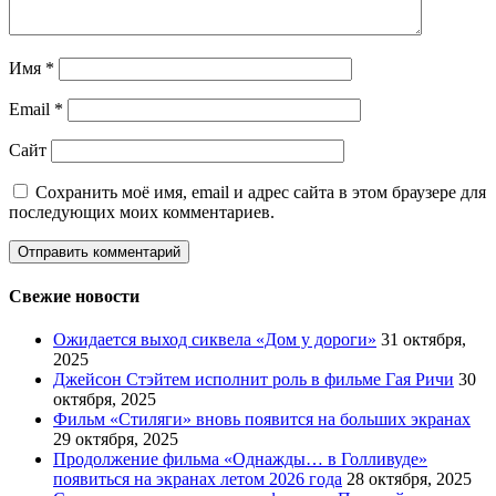
Имя
*
Email
*
Сайт
Сохранить моё имя, email и адрес сайта в этом браузере для
последующих моих комментариев.
Свежие новости
Ожидается выход сиквела «Дом у дороги»
31 октября,
2025
Джейсон Стэйтем исполнит роль в фильме Гая Ричи
30
октября, 2025
Фильм «Стиляги» вновь появится на больших экранах
29 октября, 2025
Продолжение фильма «Однажды… в Голливуде»
появиться на экранах летом 2026 года
28 октября, 2025