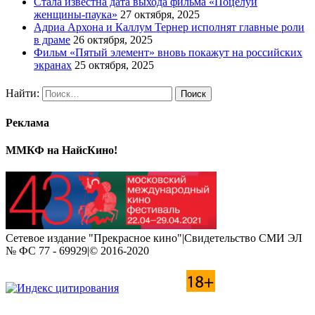
Стала известна дата выхода фильма «Поцелуй
женщины-паука»
27 октября, 2025
Адриа Архона и Каллум Тернер исполнят главные роли
в драме
26 октября, 2025
Фильм «Пятый элемент» вновь покажут на российских
экранах
25 октября, 2025
Найти:
Реклама
ММКФ на НайсКино!
Сетевое издание "Прекрасное кино"|Свидетельство СМИ ЭЛ
№ ФС 77 - 69929|© 2016-2020