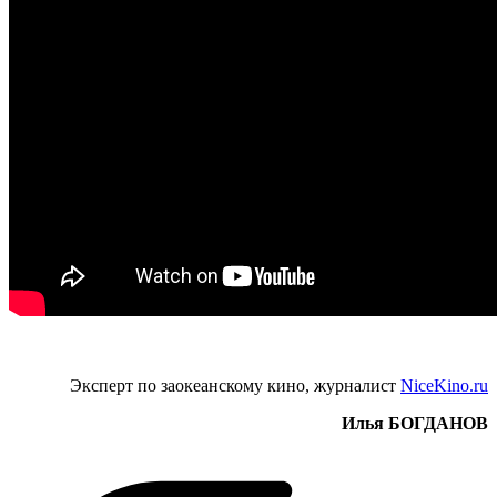
Эксперт по заокеанскому кино, журналист
NiceKino.ru
Илья БОГДАНОВ