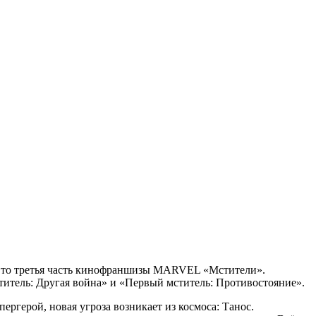
Это третья часть кинофраншизы MARVEL «Мстители».
итель: Другая война» и «Первый мститель: Противостояние».
ргерой, новая угроза возникает из космоса: Танос.