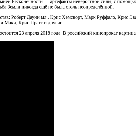
амней Бесконечности — артефакты невероятной силы, с помощью
ьба Земли никогда ещё не была столь неопределённой.
став: Роберт Дауни мл., Крис Хемсворт, Марк Руффало, Крис Эв
ни Маки, Крис Пратт и другие.
тоится 23 апреля 2018 года. В российский кинопрокат картина 