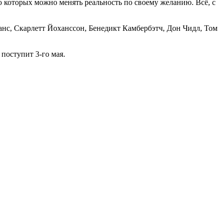
 которых можно менять реальность по своему желанию. Всё, с
анс, Скарлетт Йоханссон, Бенедикт Камбербэтч, Дон Чидл, Том
поступит 3-го мая.