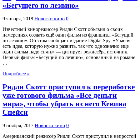
«Бегущего по лезвию»
9 января, 2018
Новости кино
0
Известный кинорежиссёр Ридли Скотт объявил о своих
намерениях создать ещё один фильм из франшизы «Бегущий
по лезвию». Об этом сообщает издание Digital Spy. «У меня
есть идея, которую нужно развить, так что однозначно еще
один фильм надо снять» — цитирует режиссёра источник.
Первый фильм «Бегущий по лезвию», основанный на романе
…
Подробнее »
Ридли Скотт приступил к переработке
уже готового фильма «Все деньги
мира», чтобы убрать из него Кевина
Спейси
9 ноября, 2017
Новости кино
0
Американский режиссёр Ридли Скотт приступил к непростой