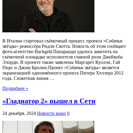
В Италии стартовал съёмочный процесс проекта «Собачьи
звёзды» режиссёра Ридли Скотта. Новость об этом сообщает
фото-агентство Backgrid.Папарацци удалось заметить на
съёмочной площадке исполнителя главной роли Джейкоба
Элорди. В проекте также заявлены Маргарет Куолли, Гай
Пирс и Джош Бролин.Проект «Собачьи звёзды» является
экранизацией одноимённого проекта Питера Хеллера 2012
года. Сюжетная линия …
Подробнее »
«Гладиатор 2» вышел в Сети
24 декабря, 2024
Новости кино
0