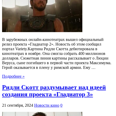
В зарубежных онлайн-кинотеатрах вышел официальный
релиз проекта «Гладиатор 2». Новость об этом сообщил
портал Variety.Картина Ридли Скотта дебютировала в
кинотеатрах в ноябре. Она смогла собрать 400 миллионов
долларов. Сюжетная линия картины рассказывает о Люции
Веруса, сыне погибшего в первой части проекта Максимума.
Герой оказывается в плену у римской армии. Ему …
Подробнее »
Ридли Скотт раздумывает над идеей
создания проекта «Гладиатор 3»
21 сентября, 2024
Новости кино
0