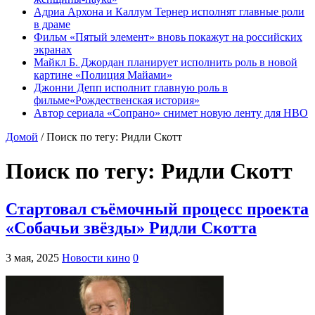
Адриа Архона и Каллум Тернер исполнят главные роли
в драме
Фильм «Пятый элемент» вновь покажут на российских
экранах
Майкл Б. Джордан планирует исполнить роль в новой
картине «Полиция Майами»
Джонни Депп исполнит главную роль в
фильме«Рождественская история»
Автор сериала «Сопрано» снимет новую ленту для HBO
Домой
/
Поиск по тегу: Ридли Скотт
Поиск по тегу:
Ридли Скотт
Стартовал съёмочный процесс проекта
«Собачьи звёзды» Ридли Скотта
3 мая, 2025
Новости кино
0