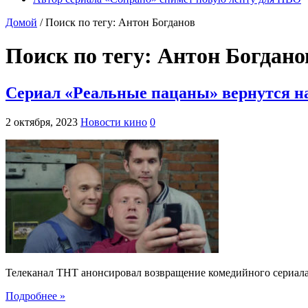
Домой
/
Поиск по тегу: Антон Богданов
Поиск по тегу:
Антон Богдано
Сериал «Реальные пацаны» вернутся на
2 октября, 2023
Новости кино
0
Телеканал ТНТ анонсировал возвращение комедийного сериала
Подробнее »