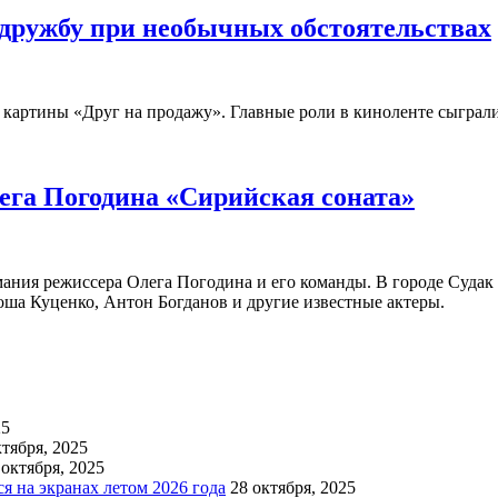
дружбу при необычных обстоятельствах
й картины «Друг на продажу». Главные роли в киноленте сыгр
ега Погодина «Сирийская соната»
ания режиссера Олега Погодина и его команды. В городе Судак
ша Куценко, Антон Богданов и другие известные актеры.
25
ктября, 2025
 октября, 2025
 на экранах летом 2026 года
28 октября, 2025