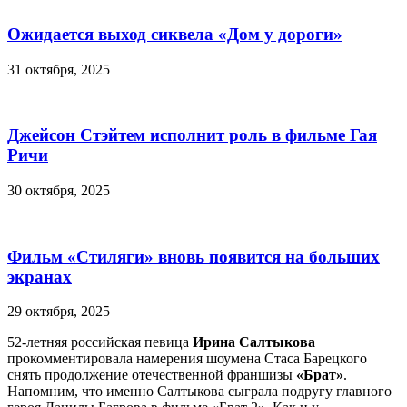
Ожидается выход сиквела «Дом у дороги»
31 октября, 2025
Джейсон Стэйтем исполнит роль в фильме Гая
Ричи
30 октября, 2025
Фильм «Стиляги» вновь появится на больших
экранах
29 октября, 2025
52-летняя российская певица
Ирина Салтыкова
прокомментировала намерения шоумена Стаса Барецкого
снять продолжение отечественной франшизы
«Брат»
.
Напомним, что именно Салтыкова сыграла подругу главного