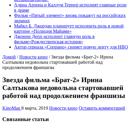
Адриа Архона и Каллум Тернер исполнят главные роли
в драме
Фильм «Пятый элемент» вновь покажут на российских
экранах
Майкл Б. Джордан планирует исполнить роль в новой
картине «Полиция Майами»
Джонни Депп исполнит главную роль в
фильме«Рождественская история»
Автор сериала «Сопрано» снимет новую ленту для HBO
Домой
/
Новости кино
/
Звезда фильма «Брат-2» Ирина
Салтыкова недовольна стартовавшей работой над
продолжением франшизы
Звезда фильма «Брат-2» Ирина
Салтыкова недовольна стартовавшей
работой над продолжением франшизы
KinoMan
8 марта, 2019
Новости кино
Оставить комментарий
Связанные статьи