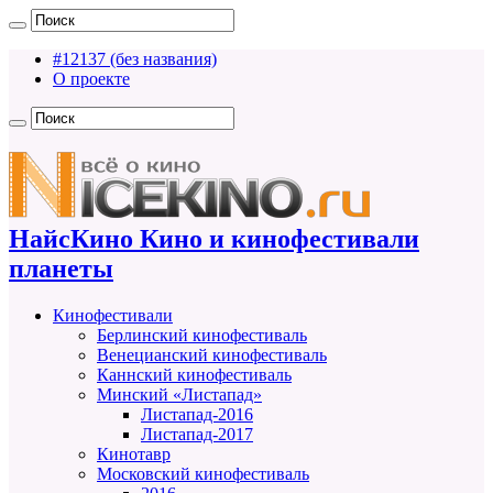
#12137 (без названия)
О проекте
НайсКино Кино и кинофестивали
планеты
Кинофестивали
Берлинский кинофестиваль
Венецианский кинофестиваль
Каннский кинофестиваль
Минский «Листапад»
Листапад-2016
Листапад-2017
Кинотавр
Московский кинофестиваль