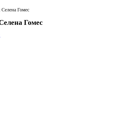
 Селена Гомес
Селена Гомес
й