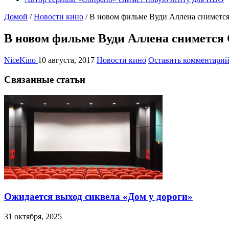
Домой
/
Новости кино
/
В новом фильме Вуди Аллена снимется
В новом фильме Вуди Аллена снимется 
NiceKino
10 августа, 2017
Новости кино
Оставить комментари
Связанные статьи
Ожидается выход сиквела «Дом у дороги»
31 октября, 2025