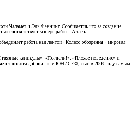
моти Чаламет и Эль Фэннинг. Сообщается, что за создание
стью соответствует манере работы Аллена.
объединяет работа над лентой «Колесо обозрения», мировая
«Отвязные каникулы», «Погнали!», «Плохое поведение» и
вляется послом доброй воли ЮНИСЕФ, став в 2009 году самым