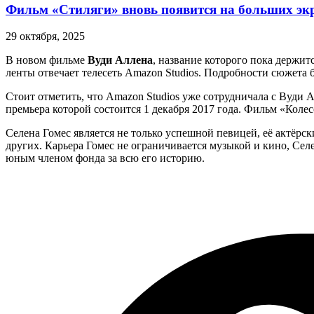
Фильм «Стиляги» вновь появится на больших эк
29 октября, 2025
В новом фильме
Вуди Аллена
, название которого пока держит
ленты отвечает телесеть Amazon Studios. Подробности сюжета 
Стоит отметить, что Amazon Studios уже сотрудничала с Вуди 
премьера которой состоится 1 декабря 2017 года. Фильм «Коле
Селена Гомес является не только успешной певицей, её актёрс
других. Карьера Гомес не ограничивается музыкой и кино, Се
юным членом фонда за всю его историю.