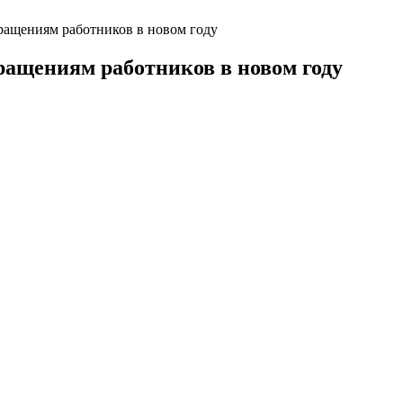
кращениям работников в новом году
кращениям работников в новом году