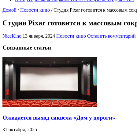
Домой
/
Новости кино
/
Студия Pixar готовится к массовым со
Студия Pixar готовится к массовым со
NiceKino
13 января, 2024
Новости кино
Оставить комментарий
Связанные статьи
Ожидается выход сиквела «Дом у дороги»
31 октября, 2025