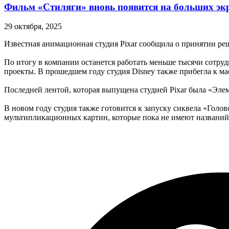
Фильм «Стиляги» вновь появится на больших эк
29 октября, 2025
Известная анимационная студия Pixar сообщила о принятии ре
По итогу в компании останется работать меньше тысячи сотру
проекты. В прошедшем году студия Disney также прибегла к м
Последней лентой, которая выпущена студией Pixar была «Элем
В новом году студия также готовится к запуску сиквела «Голов
мультипликационных картин, которые пока не имеют названий