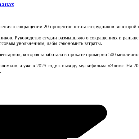
ранах
шения о сокращении 20 процентов штата сотрудников во второй 
дников. Руководство студии размышляло о сокращениях и раньше
ассовым увольнениям, дабы сэкономить затраты.
ентарно», которая заработала в прокате примерно 500 миллионо
оломки», а уже в 2025 году к выходу мультфильма «Элио». На 20
.