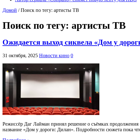
Домой
/
Поиск по тегу: артисты ТВ
Поиск по тегу:
артисты ТВ
Ожидается выход сиквела «Дом у дорог
31 октября, 2025
Новости кино
0
Режиссёр Даг Лайман принял решение о съёмках продолжения бо
название «Дом у дороги: Дилан». Подробности сюжета пока ч