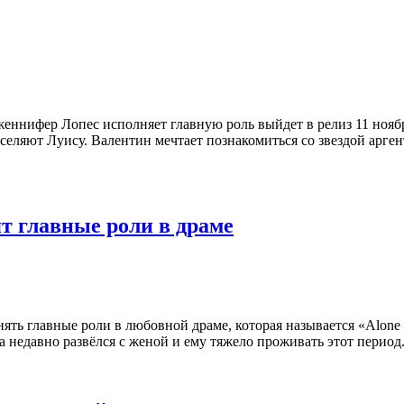
еннифер Лопес исполняет главную роль выйдет в релиз 11 ноябр
еляют Луису. Валентин мечтает познакомиться со звездой арге
т главные роли в драме
ть главные роли в любовной драме, которая называется «Alone 
едавно развёлся с женой и ему тяжело проживать этот период. 