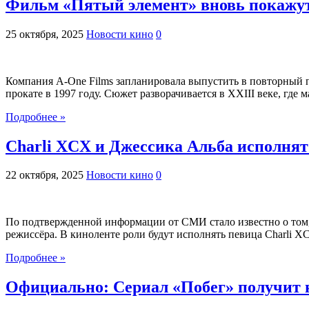
Фильм «Пятый элемент» вновь покажут
25 октября, 2025
Новости кино
0
Компания A-One Films запланировала выпустить в повторный п
прокате в 1997 году. Сюжет разворачивается в XXIII веке, гд
Подробнее »
Charli XCX и Джессика Альба исполня
22 октября, 2025
Новости кино
0
По подтвержденной информации от СМИ стало известно о том, 
режиссёра. В киноленте роли будут исполнять певица Charli X
Подробнее »
Официально: Сериал «Побег» получит 