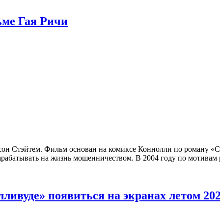
ьме Гая Ричи
сон Стэйтем. Фильм основан на комиксе Коннолли по роману «С
зарабатывать на жизнь мошенничеством. В 2004 году по мотива
вуде» появиться на экранах летом 202