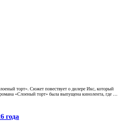
лоеный торт». Сюжет повествует о дилере Икс, который
м романа «Слоеный торт» была выпущена кинолента, где …
6 года