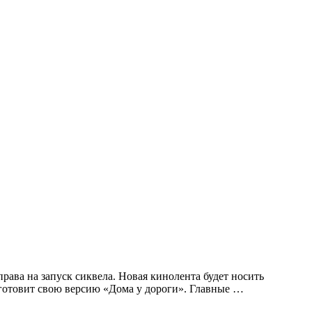
ава на запуск сиквела. Новая кинолента будет носить
готовит свою версию «Дома у дороги». Главные …