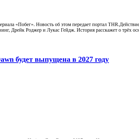
риала «Побег». Новость об этом передает портал THR.Действие 
инг, Дрейк Роджер и Лукас Гейдж. История расскажет о трёх о
awn будет выпущена в 2027 году