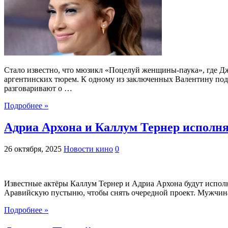
Стало известно, что мюзикл «Поцелуй женщины-паука», где Дж
аргентинских тюрем. К одному из заключенных Валентину подс
разговаривают о …
Подробнее »
Адриа Архона и Каллум Тернер исполня
26 октября, 2025
Новости кино
0
Известные актёры Каллум Тернер и Адриа Архона будут исполня
Аравийскую пустыню, чтобы снять очередной проект. Мужчина н
Подробнее »