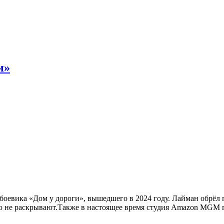
и»
евика «Дом у дороги», вышедшего в 2024 году. Лайман обрёл пр
то не раскрывают.Также в настоящее время студия Amazon MGM 