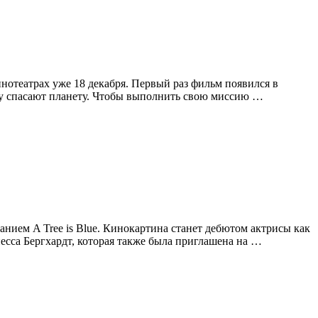
нотеатрах уже 18 декабря. Первый раз фильм появился в
Лилу спасают планету. Чтобы выполнить свою миссию …
нием A Tree is Blue. Кинокартина станет дебютом актрисы как
есса Бергхардт, которая также была приглашена на …