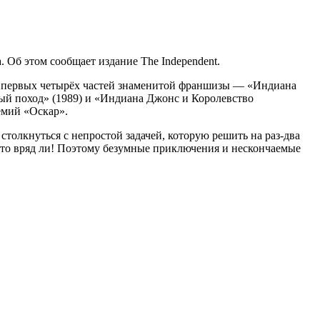
Об этом сообщает издание The Independent.
ии первых четырёх частей знаменитой франшизы — «Индиана
вый поход» (1989) и «Индиана Джонс и Королевство
емий «Оскар».
толкнуться с непростой задачей, которую решить на раз-два
Это вряд ли! Поэтому безумные приключения и нескончаемые