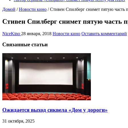
Домой
/
Новости кино
/
Стивен Спилберг снимет пятую часть
Стивен Спилберг снимет пятую часть 
NiceKino
28 января, 2018
Новости кино
Оставить комментарий
Связанные статьи
Ожидается выход сиквела «Дом у дороги»
31 октября, 2025