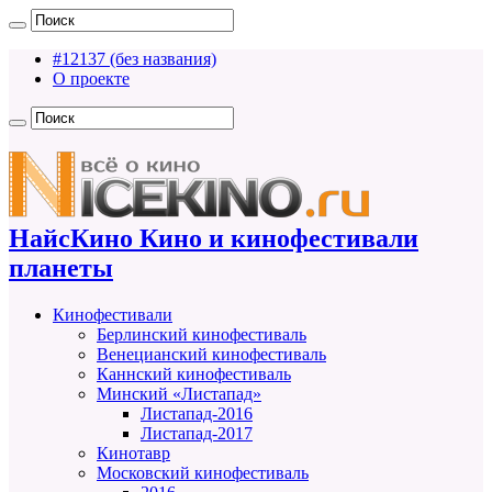
#12137 (без названия)
О проекте
НайсКино Кино и кинофестивали
планеты
Кинофестивали
Берлинский кинофестиваль
Венецианский кинофестиваль
Каннский кинофестиваль
Минский «Листапад»
Листапад-2016
Листапад-2017
Кинотавр
Московский кинофестиваль