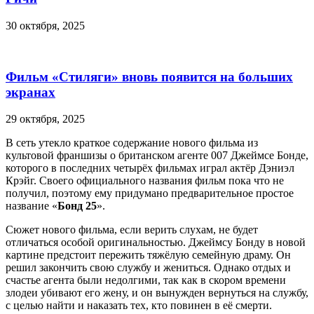
30 октября, 2025
Фильм «Стиляги» вновь появится на больших
экранах
29 октября, 2025
В сеть утекло краткое содержание нового фильма из
культовой франшизы о британском агенте 007 Джеймсе Бонде,
которого в последних четырёх фильмах играл актёр Дэниэл
Крэйг. Своего официального названия фильм пока что не
получил, поэтому ему придумано предварительное простое
название «
Бонд 25
».
Сюжет нового фильма, если верить слухам, не будет
отличаться особой оригинальностью. Джеймсу Бонду в новой
картине предстоит пережить тяжёлую семейную драму. Он
решил закончить свою службу и жениться. Однако отдых и
счастье агента были недолгими, так как в скором времени
злодеи убивают его жену, и он вынужден вернуться на службу,
с целью найти и наказать тех, кто повинен в её смерти.