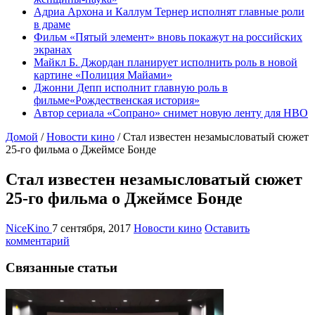
Адриа Архона и Каллум Тернер исполнят главные роли
в драме
Фильм «Пятый элемент» вновь покажут на российских
экранах
Майкл Б. Джордан планирует исполнить роль в новой
картине «Полиция Майами»
Джонни Депп исполнит главную роль в
фильме«Рождественская история»
Автор сериала «Сопрано» снимет новую ленту для HBO
Домой
/
Новости кино
/
Стал известен незамысловатый сюжет
25-го фильма о Джеймсе Бонде
Стал известен незамысловатый сюжет
25-го фильма о Джеймсе Бонде
NiceKino
7 сентября, 2017
Новости кино
Оставить
комментарий
Связанные статьи