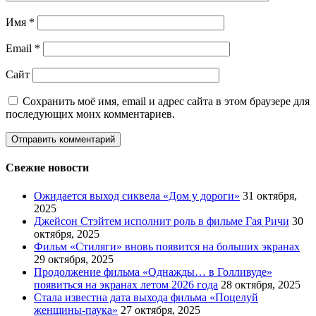
Имя
*
Email
*
Сайт
Сохранить моё имя, email и адрес сайта в этом браузере для
последующих моих комментариев.
Свежие новости
Ожидается выход сиквела «Дом у дороги»
31 октября,
2025
Джейсон Стэйтем исполнит роль в фильме Гая Ричи
30
октября, 2025
Фильм «Стиляги» вновь появится на больших экранах
29 октября, 2025
Продолжение фильма «Однажды… в Голливуде»
появиться на экранах летом 2026 года
28 октября, 2025
Стала известна дата выхода фильма «Поцелуй
женщины-паука»
27 октября, 2025