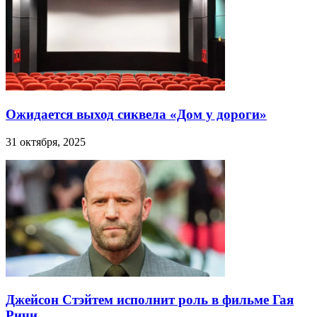
Ожидается выход сиквела «Дом у дороги»
31 октября, 2025
Джейсон Стэйтем исполнит роль в фильме Гая
Ричи