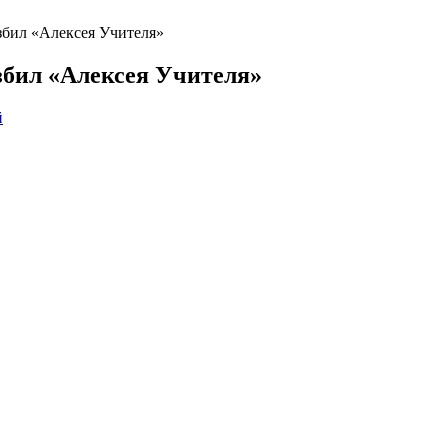
збил «Алексея Учителя»
бил «Алексея Учителя»
й