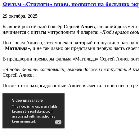
Фильм «Стиляги» вновь появится на больших эк
29 октября, 2025
Бывший российский боксёр
Сергей Алиев
, снявший документ
начинается с цитаты митрополита Филарета: «
Люби врагов свои
По словам Алиева, этот манекен, который он шутливо назвал «
«
Матильда
», и не так давно он представил первую часть сво
В преддверии премьеры фильма «Матильда» Сергей Алиев хотел 
«
Чтобы дебаты состоялись, человек должен не трусить. А ког
Сергей Алиев.
После этого раздосадованный Алиев выместил свой гнев на ре