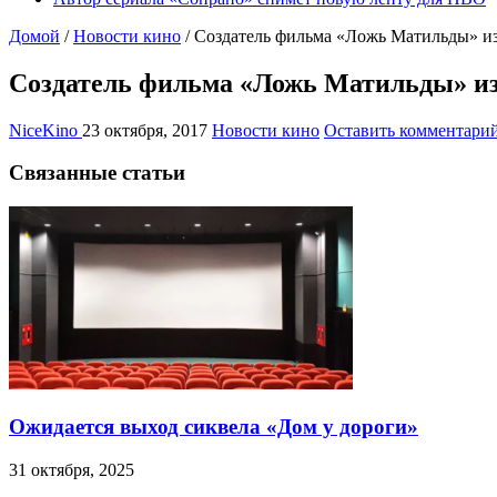
Домой
/
Новости кино
/
Создатель фильма «Ложь Матильды» и
Создатель фильма «Ложь Матильды» из
NiceKino
23 октября, 2017
Новости кино
Оставить комментари
Связанные статьи
Ожидается выход сиквела «Дом у дороги»
31 октября, 2025