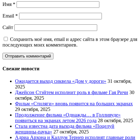
Имя
*
Email
*
Сайт
Сохранить моё имя, email и адрес сайта в этом браузере для
последующих моих комментариев.
Свежие новости
Ожидается выход сиквела «Дом у дороги»
31 октября,
2025
Джейсон Стэйтем исполнит роль в фильме Гая Ричи
30
октября, 2025
Фильм «Стиляги» вновь появится на больших экранах
29 октября, 2025
Продолжение фильма «Однажды… в Голливуде»
появиться на экранах летом 2026 года
28 октября, 2025
Стала известна дата выхода фильма «Поцелуй
женщины-паука»
27 октября, 2025
Адриа Архона и Каллум Тернер исполнят главные роли