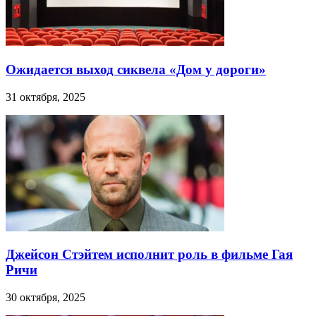
Ожидается выход сиквела «Дом у дороги»
31 октября, 2025
Джейсон Стэйтем исполнит роль в фильме Гая
Ричи
30 октября, 2025