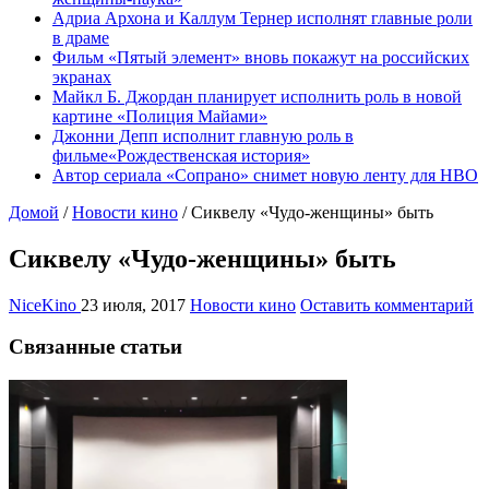
Адриа Архона и Каллум Тернер исполнят главные роли
в драме
Фильм «Пятый элемент» вновь покажут на российских
экранах
Майкл Б. Джордан планирует исполнить роль в новой
картине «Полиция Майами»
Джонни Депп исполнит главную роль в
фильме«Рождественская история»
Автор сериала «Сопрано» снимет новую ленту для HBO
Домой
/
Новости кино
/
Сиквелу «Чудо-женщины» быть
Сиквелу «Чудо-женщины» быть
NiceKino
23 июля, 2017
Новости кино
Оставить комментарий
Связанные статьи