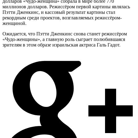
долларов «Чудо-женщина» собрала в мире более 770
миллионов долларов. Режиссёром первой картины являлась
Пэтти Дженкинс, и кассовый результат картины стал
рекордным среди проектов, возглавляемых режиссёром-
женщиной.
Ожидается, что Пэтти Дженкинс снова станет режиссёром
«Чудо-женщины», а главную роль сыграет полюбившаяся
зрителям в этом образе израильская актриса Галь Гадот.