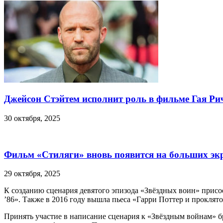
Джейсон Стэйтем исполнит роль в фильме Гая Ри
30 октября, 2025
Фильм «Стиляги» вновь появится на больших эк
29 октября, 2025
К созданию сценария девятого эпизода «Звёздных воин» прис
’86». Также в 2016 году вышла пьеса «Гарри Поттер и проклят
Принять участие в написание сценария к «Звёздным войнам» бр