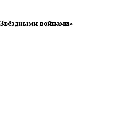
 «Звёздными войнами»