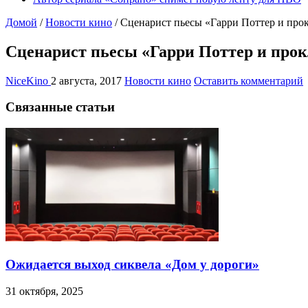
Домой
/
Новости кино
/
Сценарист пьесы «Гарри Поттер и про
Сценарист пьесы «Гарри Поттер и прок
NiceKino
2 августа, 2017
Новости кино
Оставить комментарий
Связанные статьи
Ожидается выход сиквела «Дом у дороги»
31 октября, 2025