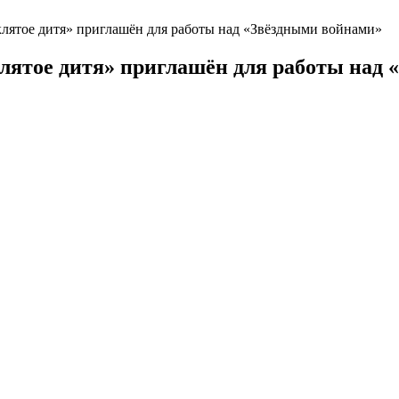
клятое дитя» приглашён для работы над «Звёздными войнами»
лятое дитя» приглашён для работы над