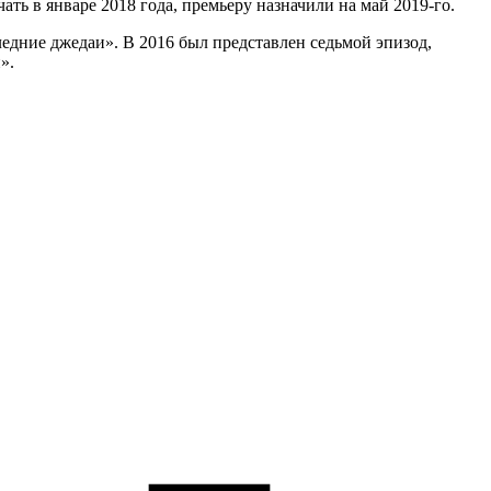
ь в январе 2018 года, премьеру назначили на май 2019-го.
ледние джедаи». В 2016 был представлен седьмой эпизод,
».