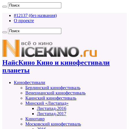
#12137 (без названия)
О проекте
НайсКино Кино и кинофестивали
планеты
Кинофестивали
Берлинский кинофестиваль
Венецианский кинофестиваль
Каннский кинофестиваль
Минский «Листапад»
Листапад-2016
Листапад-2017
Кинотавр
Московский кинофестиваль