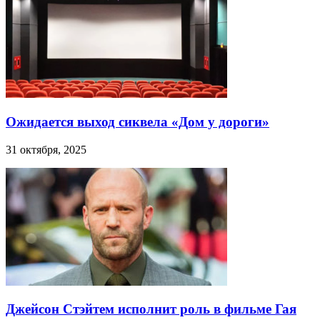
Ожидается выход сиквела «Дом у дороги»
31 октября, 2025
Джейсон Стэйтем исполнит роль в фильме Гая