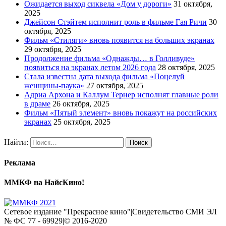
Ожидается выход сиквела «Дом у дороги»
31 октября,
2025
Джейсон Стэйтем исполнит роль в фильме Гая Ричи
30
октября, 2025
Фильм «Стиляги» вновь появится на больших экранах
29 октября, 2025
Продолжение фильма «Однажды… в Голливуде»
появиться на экранах летом 2026 года
28 октября, 2025
Стала известна дата выхода фильма «Поцелуй
женщины-паука»
27 октября, 2025
Адриа Архона и Каллум Тернер исполнят главные роли
в драме
26 октября, 2025
Фильм «Пятый элемент» вновь покажут на российских
экранах
25 октября, 2025
Найти:
Реклама
ММКФ на НайсКино!
Сетевое издание "Прекрасное кино"|Свидетельство СМИ ЭЛ
№ ФС 77 - 69929|© 2016-2020