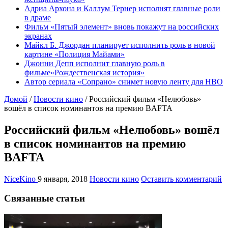
Адриа Архона и Каллум Тернер исполнят главные роли
в драме
Фильм «Пятый элемент» вновь покажут на российских
экранах
Майкл Б. Джордан планирует исполнить роль в новой
картине «Полиция Майами»
Джонни Депп исполнит главную роль в
фильме«Рождественская история»
Автор сериала «Сопрано» снимет новую ленту для HBO
Домой
/
Новости кино
/
Российский фильм «Нелюбовь»
вошёл в список номинантов на премию BAFTA
Российский фильм «Нелюбовь» вошёл
в список номинантов на премию
BAFTA
NiceKino
9 января, 2018
Новости кино
Оставить комментарий
Связанные статьи