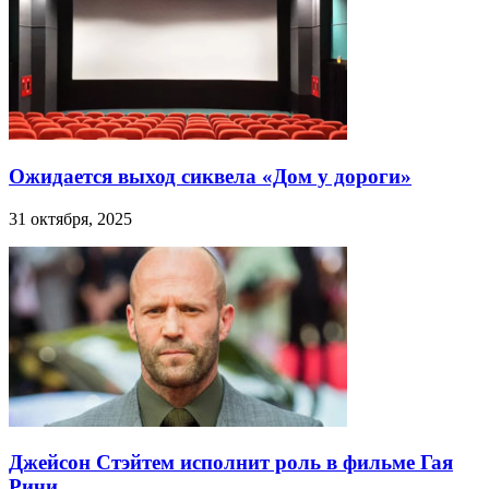
Ожидается выход сиквела «Дом у дороги»
31 октября, 2025
Джейсон Стэйтем исполнит роль в фильме Гая
Ричи