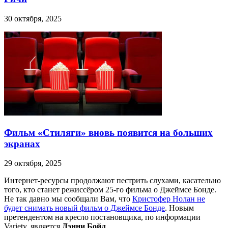
30 октября, 2025
Фильм «Стиляги» вновь появится на больших
экранах
29 октября, 2025
Интернет-ресурсы продолжают пестрить слухами, касательно
того, кто станет режиссёром 25-го фильма о Джеймсе Бонде.
Не так давно мы сообщали Вам, что
Кристофер Нолан не
будет снимать новый фильм о Джеймсе Бонде
. Новым
претендентом на кресло постановщика, по информации
Variety, является
Дэнни Бойл
.