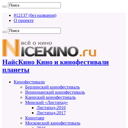
#12137 (без названия)
О проекте
НайсКино Кино и кинофестивали
планеты
Кинофестивали
Берлинский кинофестиваль
Венецианский кинофестиваль
Каннский кинофестиваль
Минский «Листапад»
Листапад-2016
Листапад-2017
Кинотавр
Московский кинофестиваль