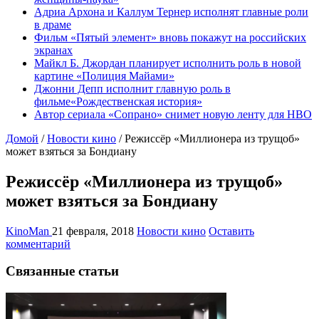
Адриа Архона и Каллум Тернер исполнят главные роли
в драме
Фильм «Пятый элемент» вновь покажут на российских
экранах
Майкл Б. Джордан планирует исполнить роль в новой
картине «Полиция Майами»
Джонни Депп исполнит главную роль в
фильме«Рождественская история»
Автор сериала «Сопрано» снимет новую ленту для HBO
Домой
/
Новости кино
/
Режиссёр «Миллионера из трущоб»
может взяться за Бондиану
Режиссёр «Миллионера из трущоб»
может взяться за Бондиану
KinoMan
21 февраля, 2018
Новости кино
Оставить
комментарий
Связанные статьи