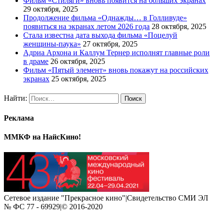
Фильм «Стиляги» вновь появится на больших экранах
29 октября, 2025
Продолжение фильма «Однажды… в Голливуде»
появиться на экранах летом 2026 года
28 октября, 2025
Стала известна дата выхода фильма «Поцелуй
женщины-паука»
27 октября, 2025
Адриа Архона и Каллум Тернер исполнят главные роли
в драме
26 октября, 2025
Фильм «Пятый элемент» вновь покажут на российских
экранах
25 октября, 2025
Найти:
Реклама
ММКФ на НайсКино!
Сетевое издание "Прекрасное кино"|Свидетельство СМИ ЭЛ
№ ФС 77 - 69929|© 2016-2020