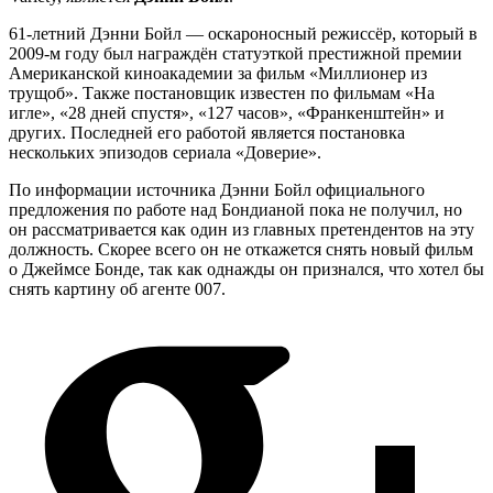
61-летний Дэнни Бойл — оскароносный режиссёр, который в
2009-м году был награждён статуэткой престижной премии
Американской киноакадемии за фильм «Миллионер из
трущоб». Также постановщик известен по фильмам «На
игле», «28 дней спустя», «127 часов», «Франкенштейн» и
других. Последней его работой является постановка
нескольких эпизодов сериала «Доверие».
По информации источника Дэнни Бойл официального
предложения по работе над Бондианой пока не получил, но
он рассматривается как один из главных претендентов на эту
должность. Скорее всего он не откажется снять новый фильм
о Джеймсе Бонде, так как однажды он признался, что хотел бы
снять картину об агенте 007.