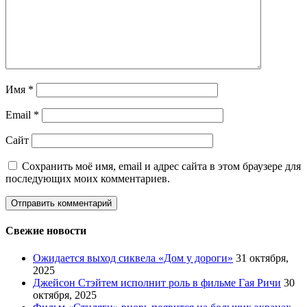
Имя
*
Email
*
Сайт
Сохранить моё имя, email и адрес сайта в этом браузере для
последующих моих комментариев.
Свежие новости
Ожидается выход сиквела «Дом у дороги»
31 октября,
2025
Джейсон Стэйтем исполнит роль в фильме Гая Ричи
30
октября, 2025