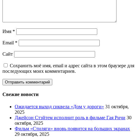
Имя
*
Email
*
Сайт
Сохранить моё имя, email и адрес сайта в этом браузере для
последующих моих комментариев.
Свежие новости
Ожидается выход сиквела «Дом у дороги»
31 октября,
2025
Джейсон Стэйтем исполнит роль в фильме Гая Ричи
30
октября, 2025
Фильм «Стиляги» вновь появится на больших экранах
29 октября, 2025