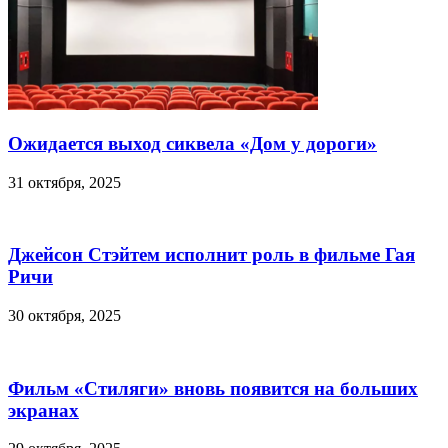
Ожидается выход сиквела «Дом у дороги»
31 октября, 2025
Джейсон Стэйтем исполнит роль в фильме Гая
Ричи
30 октября, 2025
Фильм «Стиляги» вновь появится на больших
экранах