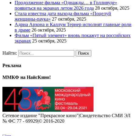
Продолжение фильма «Однажды… в Голливуде»
появиться на экранах летом 2026 года
28 октября, 2025
Стала известна дата выхода фильма «Поцелуй
женщины-паука»
27 октября, 2025
Адриа Архона и Каллум Тернер исполнят главные роли
в драме
26 октября, 2025
Фильм «Пятый элемент» вновь покажут на российских
экранах
25 октября, 2025
Найти:
Реклама
ММКФ на НайсКино!
Сетевое издание "Прекрасное кино"|Свидетельство СМИ ЭЛ
№ ФС 77 - 69929|© 2016-2020