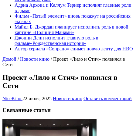
Адриа Архона и Каллум Тернер исполнят главные роли
в драме
Фильм «Пятый элемент» вновь покажут на российских
экранах
Майкл Б. Джордан планирует исполнить роль в новой
картине «Полиция Майами»
Джонни Депп исполнит главную роль в
фильме«Рождественская история»
Автор сериала «Сопрано» снимет новую ленту для HBO
Домой
/
Новости кино
/
Проект «Лило и Стич» появился в
Сети
Проект «Лило и Стич» появился в
Сети
NiceKino
22 июля, 2025
Новости кино
Оставить комментарий
Связанные статьи