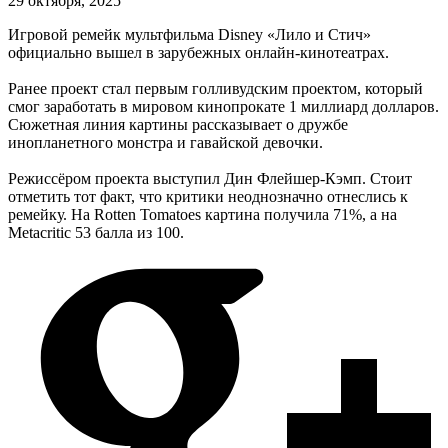
29 октября, 2025
Игровой ремейк мультфильма Disney «Лило и Стич»
официально вышел в зарубежных онлайн-кинотеатрах.
Ранее проект стал первым голливудским проектом, который
смог заработать в мировом кинопрокате 1 миллиард долларов.
Сюжетная линия картины рассказывает о дружбе
инопланетного монстра и гавайской девочки.
Режиссёром проекта выступил Дин Флейшер-Кэмп. Стоит
отметить тот факт, что критики неоднозначно отнеслись к
ремейку. На Rotten Tomatoes картина получила 71%, а на
Metacritic 53 балла из 100.