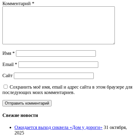
Комментарий
*
Имя
*
Email
*
Сайт
Сохранить моё имя, email и адрес сайта в этом браузере для
последующих моих комментариев.
Свежие новости
Ожидается выход сиквела «Дом у дороги»
31 октября,
2025