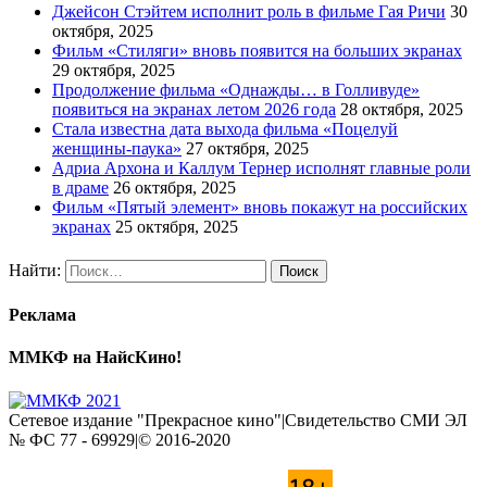
Джейсон Стэйтем исполнит роль в фильме Гая Ричи
30
октября, 2025
Фильм «Стиляги» вновь появится на больших экранах
29 октября, 2025
Продолжение фильма «Однажды… в Голливуде»
появиться на экранах летом 2026 года
28 октября, 2025
Стала известна дата выхода фильма «Поцелуй
женщины-паука»
27 октября, 2025
Адриа Архона и Каллум Тернер исполнят главные роли
в драме
26 октября, 2025
Фильм «Пятый элемент» вновь покажут на российских
экранах
25 октября, 2025
Найти:
Реклама
ММКФ на НайсКино!
Сетевое издание "Прекрасное кино"|Свидетельство СМИ ЭЛ
№ ФС 77 - 69929|© 2016-2020