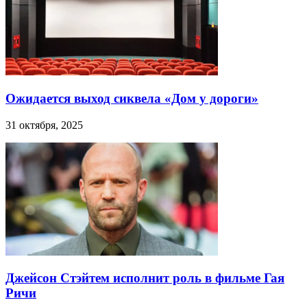
Ожидается выход сиквела «Дом у дороги»
31 октября, 2025
Джейсон Стэйтем исполнит роль в фильме Гая
Ричи