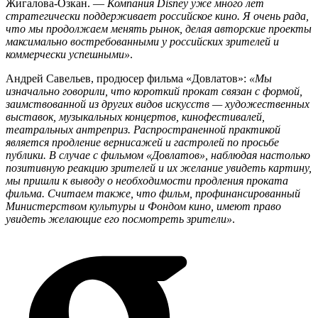
Жигалова-Озкан. —
Компания Disney уже много лет
стратегически поддерживает российское кино. Я очень рада,
что мы продолжаем менять рынок, делая авторские проекты
максимально востребованными у российских зрителей и
коммерчески успешными»
.
Андрей Савельев, продюсер фильма «Довлатов»:
«Мы
изначально говорили, что короткий прокат связан с формой,
заимствованной из других видов искусств — художественных
выставок, музыкальных концертов, кинофестивалей,
театральных антреприз. Распространенной практикой
является продление вернисажей и гастролей по просьбе
публики. В случае с фильмом «Довлатов», наблюдая настолько
позитивную реакцию зрителей и их желание увидеть картину,
мы пришли к выводу о необходимости продления проката
фильма. Считаем также, что фильм, профинансированный
Министерством культуры и Фондом кино, имеют право
увидеть желающие его посмотреть зрители»
.