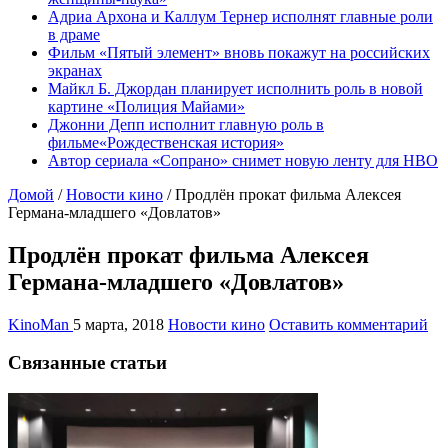
Адриа Архона и Каллум Тернер исполнят главные роли
в драме
Фильм «Пятый элемент» вновь покажут на российских
экранах
Майкл Б. Джордан планирует исполнить роль в новой
картине «Полиция Майами»
Джонни Депп исполнит главную роль в
фильме«Рождественская история»
Автор сериала «Сопрано» снимет новую ленту для HBO
Домой
/
Новости кино
/
Продлён прокат фильма Алексея
Германа-младшего «Довлатов»
Продлён прокат фильма Алексея
Германа-младшего «Довлатов»
KinoMan
5 марта, 2018
Новости кино
Оставить комментарий
Связанные статьи