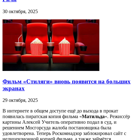
30 октября, 2025
Фильм «Стиляги» вновь появится на больших
экранах
29 октября, 2025
В интернете в общем доступе ещё до выхода в прокат
появилась пиратская копия фильма «
Матильда
«. Режиссёр
картины Алексей Учитель оперативно подал в суд, и
решением Мосгорсуда жалоба постановщика была
удовлетворена. Теперь Роскомнадзор заблокировал сайт с
нелицензионной копией фильма, а также займётся