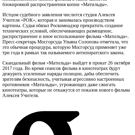
блокировкой распространения копии «Матильды».
Истцом судебного заявления числится студия Алексея
Учителя «РОК», которая и занималась производством
картины. Судья обязал Роскомнадзор прекратить создание
технических условий, обеспечивающих размещение,
распространение и иное использование фильма «Матильда».
Пресс-секретарь Мосгорсуда Ульяна Солопова отметила, что
это обычная процедура, которую Мосгорсуд применяет уже
три года в рамках так называемого антипиратского закона.
Скандальный фильм «Матильда» выйдет в прокат 26 октября
2017 года. Во время сеансов фильма в кинотеатрах будут
дежурить усиленные наряды полиции, дабы обеспечить
зрителям безопасность, учитывая агрессивно настроенных
противников «Матильды», угрожающих даже сжигать
кинотеатры, которые не откажутся от показов нового фильма
Алексея Учителя.