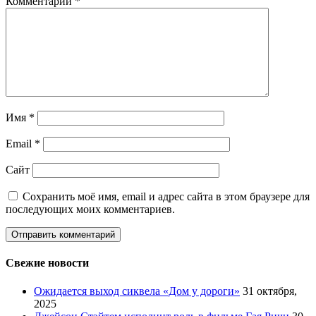
Комментарий
*
Имя
*
Email
*
Сайт
Сохранить моё имя, email и адрес сайта в этом браузере для
последующих моих комментариев.
Свежие новости
Ожидается выход сиквела «Дом у дороги»
31 октября,
2025