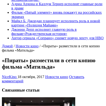
Адриа Архона и Каллум Тернер исполнят главные роли
в драме
Фильм «Пятый элемент» вновь покажут на российских
экранах
Майкл Б. Джордан планирует исполнить роль в новой
картине «Полиция Майами»
Джонни Депп исполнит главную роль в
фильме«Рождественская история»
Автор сериала «Сопрано» снимет новую ленту для HBO
Домой
/
Новости кино
/
«Пираты» разместили в сети копию
фильма «Матильда»
«Пираты» разместили в сети копию
фильма «Матильда»
NiceKino
18 октября, 2017
Новости кино
Оставить
комментарий
Связанные статьи