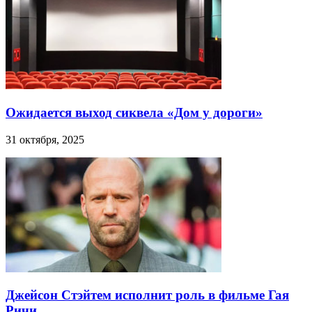
Ожидается выход сиквела «Дом у дороги»
31 октября, 2025
Джейсон Стэйтем исполнит роль в фильме Гая
Ричи