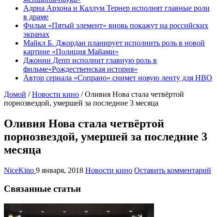
Адриа Архона и Каллум Тернер исполнят главные роли
в драме
Фильм «Пятый элемент» вновь покажут на российских
экранах
Майкл Б. Джордан планирует исполнить роль в новой
картине «Полиция Майами»
Джонни Депп исполнит главную роль в
фильме«Рождественская история»
Автор сериала «Сопрано» снимет новую ленту для HBO
Домой
/
Новости кино
/
Оливия Нова стала четвёртой
порнозвездой, умершей за последние 3 месяца
Оливия Нова стала четвёртой
порнозвездой, умершей за последние 3
месяца
NiceKino
9 января, 2018
Новости кино
Оставить комментарий
Связанные статьи