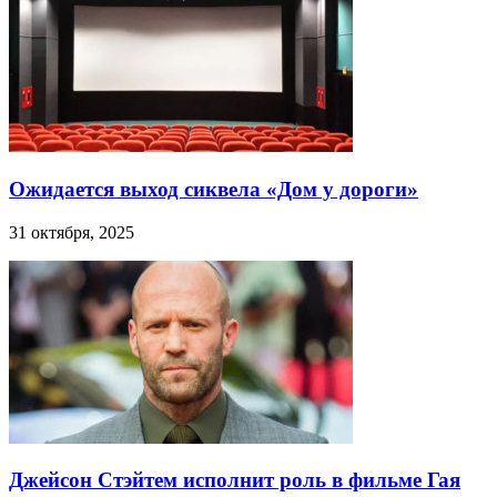
Ожидается выход сиквела «Дом у дороги»
31 октября, 2025
Джейсон Стэйтем исполнит роль в фильме Гая