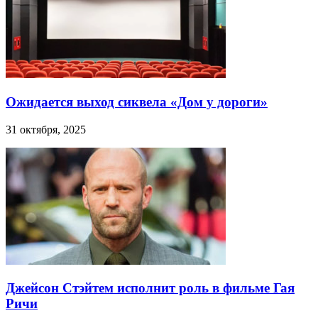
Ожидается выход сиквела «Дом у дороги»
31 октября, 2025
Джейсон Стэйтем исполнит роль в фильме Гая
Ричи