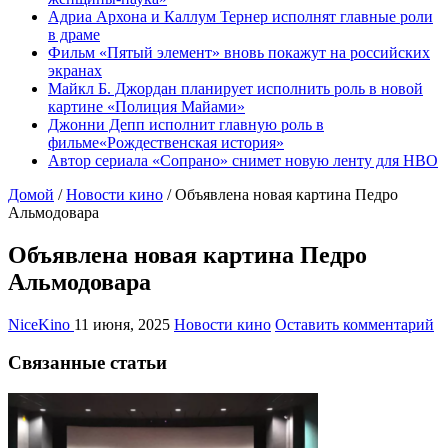
Адриа Архона и Каллум Тернер исполнят главные роли
в драме
Фильм «Пятый элемент» вновь покажут на российских
экранах
Майкл Б. Джордан планирует исполнить роль в новой
картине «Полиция Майами»
Джонни Депп исполнит главную роль в
фильме«Рождественская история»
Автор сериала «Сопрано» снимет новую ленту для HBO
Домой
/
Новости кино
/
Объявлена новая картина Педро
Альмодовара
Объявлена новая картина Педро
Альмодовара
NiceKino
11 июня, 2025
Новости кино
Оставить комментарий
Связанные статьи