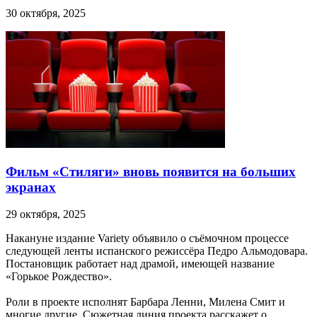
30 октября, 2025
Фильм «Стиляги» вновь появится на больших
экранах
29 октября, 2025
Накануне издание Variety объявило о съёмочном процессе
следующей ленты испанского режиссёра Педро Альмодовара.
Постановщик работает над драмой, имеющей название
«Горькое Рождество».
Роли в проекте исполнят Барбара Ленни, Милена Смит и
многие другие. Сюжетная линия проекта расскажет о