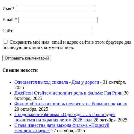
Имя
*
Email
*
Сайт
Сохранить моё имя, email и адрес сайта в этом браузере для
последующих моих комментариев.
Свежие новости
Ожидается выход сиквела «Дом у дороги»
31 октября,
2025
Джейсон Стэйтем исполнит роль в фильме Гая Ричи
30
октября, 2025
Фильм «Стиляги» вновь появится на больших экранах
29 октября, 2025
Продолжение фильма «Однажды… в Голливуде»
появиться на экранах летом 2026 года
28 октября, 2025
Стала известна дата выхода фильма «Поцелуй
женщины-паука»
27 октября, 2025