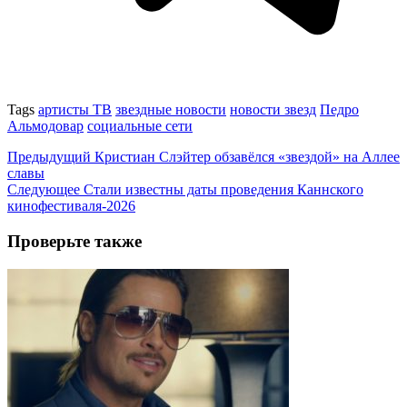
Tags
артисты ТВ
звездные новости
новости звезд
Педро
Альмодовар
социальные сети
Предыдущий
Кристиан Слэйтер обзавёлся «звездой» на Аллее
славы
Следующее
Стали известны даты проведения Каннского
кинофестиваля-2026
Проверьте также