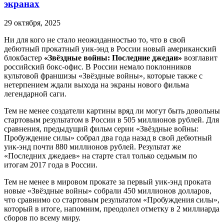
экранах
29 октября, 2025
Ни для кого не стало неожиданностью то, что в свой
дебютный прокатный уик-энд в России новый американский
блокбастер
«Звёздные войны: Последние джедаи»
возглавит
российский бокс-офис. В России немало поклонников
культовой франшизы «Звёздные войны», которые также с
нетерпением ждали выхода на экраны нового фильма
легендарной саги.
Тем не менее создатели картины вряд ли могут быть довольны
стартовым результатом в России в 505 миллионов рублей. Для
сравнения, предыдущий фильм серии «Звёздные войны:
Пробуждение силы» собрал два года назад в свой дебютный
уик-энд почти 880 миллионов рублей. Результат же
«Последних джедаев» на старте стал только седьмым по
итогам 2017 года в России.
Тем не менее в мировом прокате за первый уик-энд проката
новые «Звёздные войны» собрали 450 миллионов долларов,
что сравнимо со стартовым результатом «Пробуждения силы»,
который в итоге, напомним, преодолел отметку в 2 миллиарда
сборов по всему миру.