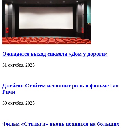
Ожидается выход сиквела «Дом у дороги»
31 октября, 2025
Джейсон Стэйтем исполнит роль в фильме Гая
Ричи
30 октября, 2025
Фильм «Стиляги» вновь появится на больших