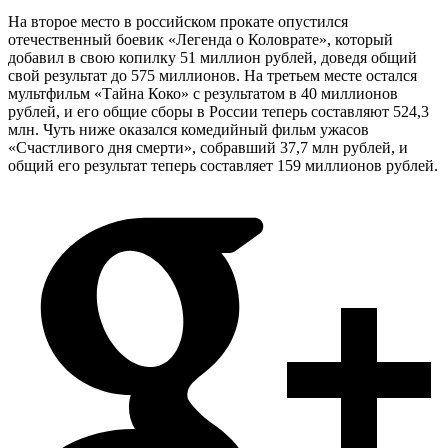
На второе место в российском прокате опустился
отечественный боевик «Легенда о Коловрате», который
добавил в свою копилку 51 миллион рублей, доведя общий
свой результат до 575 миллионов. На третьем месте остался
мультфильм «Тайна Коко» с результатом в 40 миллионов
рублей, и его общие сборы в России теперь составляют 524,3
млн. Чуть ниже оказался комедийный фильм ужасов
«Счастливого дня смерти», собравший 37,7 млн рублей, и
общий его результат теперь составляет 159 миллионов рублей.