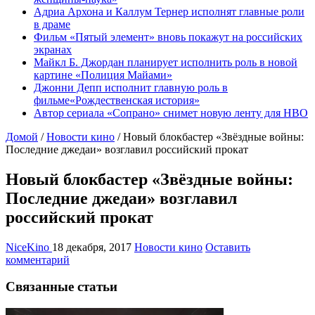
Адриа Архона и Каллум Тернер исполнят главные роли
в драме
Фильм «Пятый элемент» вновь покажут на российских
экранах
Майкл Б. Джордан планирует исполнить роль в новой
картине «Полиция Майами»
Джонни Депп исполнит главную роль в
фильме«Рождественская история»
Автор сериала «Сопрано» снимет новую ленту для HBO
Домой
/
Новости кино
/
Новый блокбастер «Звёздные войны:
Последние джедаи» возглавил российский прокат
Новый блокбастер «Звёздные войны:
Последние джедаи» возглавил
российский прокат
NiceKino
18 декабря, 2017
Новости кино
Оставить
комментарий
Связанные статьи