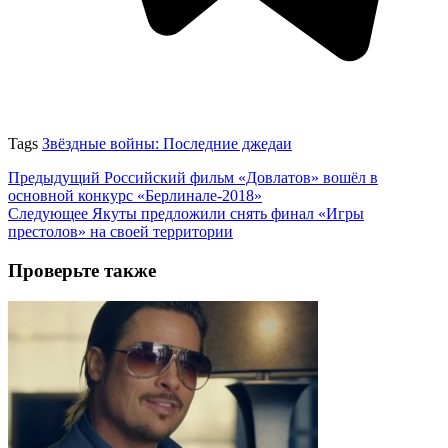
Tags
Звёздные войны: Последние джедаи
Предыдущий
Российский фильм «Довлатов» вошёл в
основной конкурс «Берлинале-2018»
Следующее
Якуты предложили снять финал «Игры
престолов» на своей территории
Проверьте также