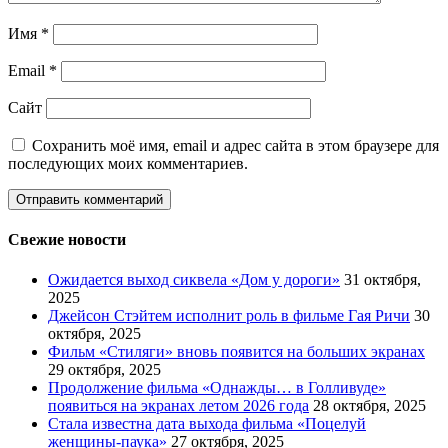
Имя
*
Email
*
Сайт
Сохранить моё имя, email и адрес сайта в этом браузере для
последующих моих комментариев.
Свежие новости
Ожидается выход сиквела «Дом у дороги»
31 октября,
2025
Джейсон Стэйтем исполнит роль в фильме Гая Ричи
30
октября, 2025
Фильм «Стиляги» вновь появится на больших экранах
29 октября, 2025
Продолжение фильма «Однажды… в Голливуде»
появиться на экранах летом 2026 года
28 октября, 2025
Стала известна дата выхода фильма «Поцелуй
женщины-паука»
27 октября, 2025