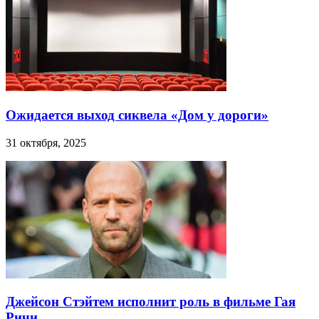
Ожидается выход сиквела «Дом у дороги»
31 октября, 2025
Джейсон Стэйтем исполнит роль в фильме Гая
Ричи