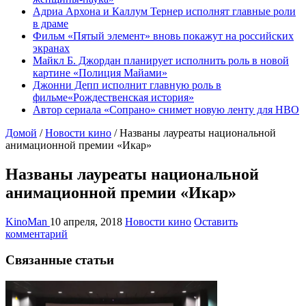
Адриа Архона и Каллум Тернер исполнят главные роли
в драме
Фильм «Пятый элемент» вновь покажут на российских
экранах
Майкл Б. Джордан планирует исполнить роль в новой
картине «Полиция Майами»
Джонни Депп исполнит главную роль в
фильме«Рождественская история»
Автор сериала «Сопрано» снимет новую ленту для HBO
Домой
/
Новости кино
/
Названы лауреаты национальной
анимационной премии «Икар»
Названы лауреаты национальной
анимационной премии «Икар»
KinoMan
10 апреля, 2018
Новости кино
Оставить
комментарий
Связанные статьи