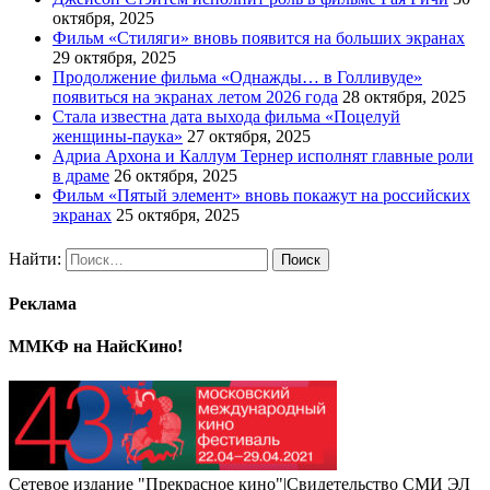
октября, 2025
Фильм «Стиляги» вновь появится на больших экранах
29 октября, 2025
Продолжение фильма «Однажды… в Голливуде»
появиться на экранах летом 2026 года
28 октября, 2025
Стала известна дата выхода фильма «Поцелуй
женщины-паука»
27 октября, 2025
Адриа Архона и Каллум Тернер исполнят главные роли
в драме
26 октября, 2025
Фильм «Пятый элемент» вновь покажут на российских
экранах
25 октября, 2025
Найти:
Реклама
ММКФ на НайсКино!
Сетевое издание "Прекрасное кино"|Свидетельство СМИ ЭЛ