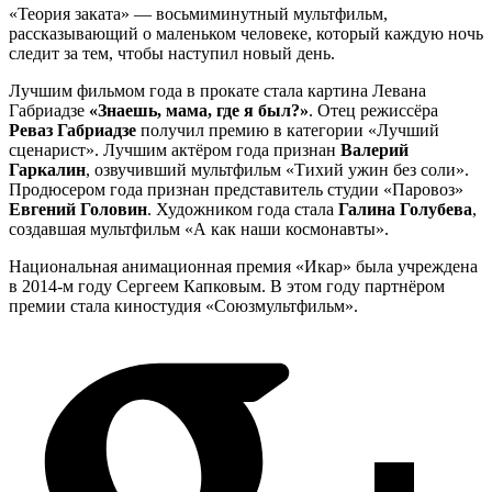
«Теория заката» — восьмиминутный мультфильм,
рассказывающий о маленьком человеке, который каждую ночь
следит за тем, чтобы наступил новый день.
Лучшим фильмом года в прокате стала картина Левана
Габриадзе
«Знаешь, мама, где я был?»
. Отец режиссёра
Реваз Габриадзе
получил премию в категории «Лучший
сценарист». Лучшим актёром года признан
Валерий
Гаркалин
, озвучивший мультфильм «Тихий ужин без соли».
Продюсером года признан представитель студии «Паровоз»
Евгений Головин
. Художником года стала
Галина Голубева
,
создавшая мультфильм «А как наши космонавты».
Национальная анимационная премия «Икар» была учреждена
в 2014-м году Сергеем Капковым. В этом году партнёром
премии стала киностудия «Союзмультфильм».