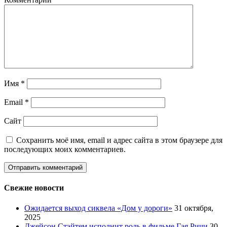
Имя
*
Email
*
Сайт
Сохранить моё имя, email и адрес сайта в этом браузере для
последующих моих комментариев.
Свежие новости
Ожидается выход сиквела «Дом у дороги»
31 октября,
2025
Джейсон Стэйтем исполнит роль в фильме Гая Ричи
30