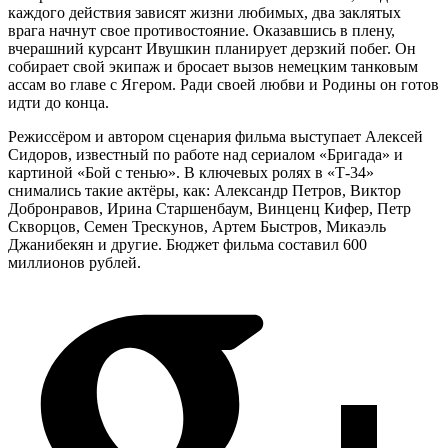
каждого действия зависят жизни любимых, два заклятых
врага начнут свое противостояние. Оказавшись в плену,
вчерашний курсант Ивушкин планирует дерзкий побег. Он
собирает свой экипаж и бросает вызов немецким танковым
ассам во главе с Ягером. Ради своей любви и Родины он готов
идти до конца.
Режиссёром и автором сценария фильма выступает Алексей
Сидоров, известный по работе над сериалом «Бригада» и
картиной «Бой с тенью». В ключевых ролях в «Т-34»
снимались такие актёры, как: Александр Петров, Виктор
Добронравов, Ирина Старшенбаум, Винценц Кифер, Петр
Скворцов, Семен Трескунов, Артем Быстров, Микаэль
Джанибекян и другие. Бюджет фильма составил 600
миллионов рублей.