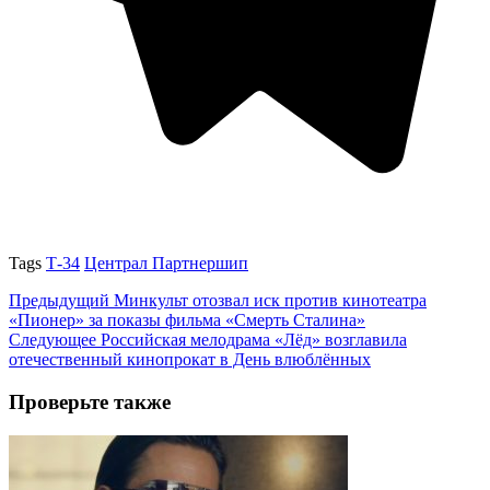
Tags
Т-34
Централ Партнершип
Предыдущий
Минкульт отозвал иск против кинотеатра
«Пионер» за показы фильма «Смерть Сталина»
Следующее
Российская мелодрама «Лёд» возглавила
отечественный кинопрокат в День влюблённых
Проверьте также