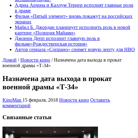
Адриа Архона и Каллум Тернер исполнят главные роли
в драме
Фильм «Пятый элемент» вновь покажут на российских
экранах
Майкл Б. Джордан планирует исполнить роль в новой
картине «Полиция Майами»
Джонни Депп исполнит главную роль в
фильме«Рождественская история»
Автор сериала «Сопрано» снимет новую ленту для HBO
Домой
/
Новости кино
/
Назначена дата выхода в прокат
военной драмы «Т-34»
Назначена дата выхода в прокат
военной драмы «Т-34»
KinoMan
15 февраля, 2018
Новости кино
Оставить
комментарий
Связанные статьи