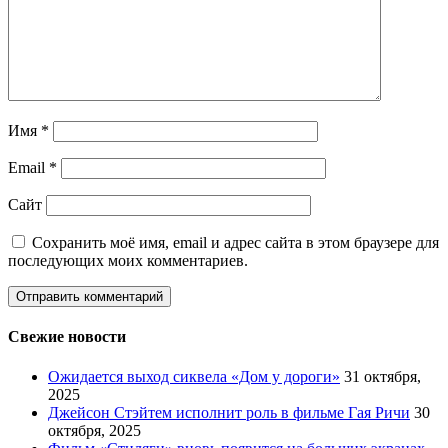
Имя
*
Email
*
Сайт
Сохранить моё имя, email и адрес сайта в этом браузере для
последующих моих комментариев.
Свежие новости
Ожидается выход сиквела «Дом у дороги»
31 октября,
2025
Джейсон Стэйтем исполнит роль в фильме Гая Ричи
30
октября, 2025