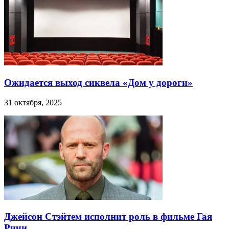
Ожидается выход сиквела «Дом у дороги»
31 октября, 2025
Джейсон Стэйтем исполнит роль в фильме Гая
Ричи