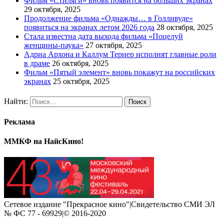
Фильм «Стиляги» вновь появится на больших экранах
29 октября, 2025
Продолжение фильма «Однажды… в Голливуде»
появиться на экранах летом 2026 года
28 октября, 2025
Стала известна дата выхода фильма «Поцелуй
женщины-паука»
27 октября, 2025
Адриа Архона и Каллум Тернер исполнят главные роли
в драме
26 октября, 2025
Фильм «Пятый элемент» вновь покажут на российских
экранах
25 октября, 2025
Найти:
Реклама
ММКФ на НайсКино!
Сетевое издание "Прекрасное кино"|Свидетельство СМИ ЭЛ
№ ФС 77 - 69929|© 2016-2020