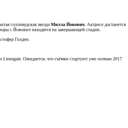
нитая голливудская звезда
Милла Йовович
. Актрисе достанется
воры с Йовович находятся на завершающей стадии.
стофер Голден.
 Lionsgate. Ожидается, что съёмки стартуют уже осенью 2017