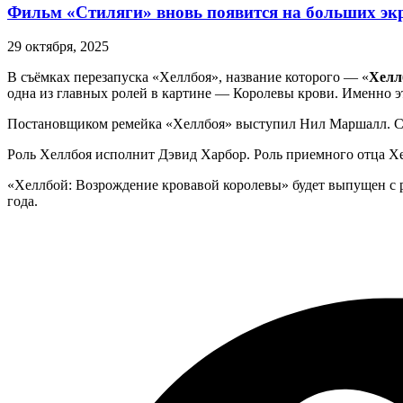
Фильм «Стиляги» вновь появится на больших эк
29 октября, 2025
В съёмках перезапуска «Хеллбоя», название которого — «
Хелл
одна из главных ролей в картине — Королевы крови. Именно э
Постановщиком ремейка «Хеллбоя» выступил Нил Маршалл. Сц
Роль Хеллбоя исполнит Дэвид Харбор. Роль приемного отца Х
«Хеллбой: Возрождение кровавой королевы» будет выпущен с ре
года.